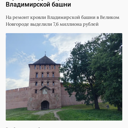
Владимирской башни
На ремонт кровли Владимирской башни в Великом
Новгороде выделили 7,6 миллиона рублей