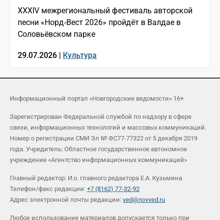
XXXIV межрегиональный фестиваль авторской
песни «Норд‑Вест 2026» пройдёт в Валдае в
Соловьёвском парке
29.07.2026 |
Культура
Информационный портал «Новгородские ведомости» 16+
Зарегистрирован Федеральной службой по надзору в сфере
связи, информационных технологий и массовых коммуникаций.
Номер о регистрации СМИ Эл № ФС77-77322 от 5 декабря 2019
года. Учредитель: Областное государственное автономное
учреждение «Агентство информационных коммуникаций»
Главный редактор: И.о. главного редактора Е.А. Кузьмина
Телефон/факс редакции:
+7 (8162) 77-32-92
Адрес электронной почты редакции:
ved@novved.ru
Любое использование материалов допускается только при