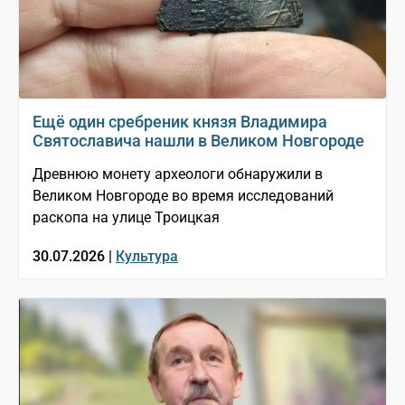
Ещё один сребреник князя Владимира
Святославича нашли в Великом Новгороде
Древнюю монету археологи обнаружили в
Великом Новгороде во время исследований
раскопа на улице Троицкая
30.07.2026 |
Культура