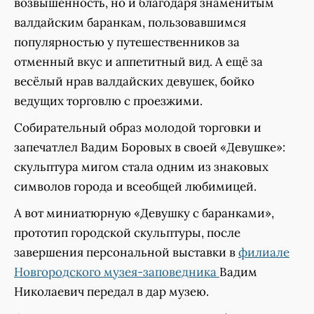
возвышенность, но и благодаря знаменитым
валдайским баранкам, пользовавшимся
популярностью у путешественников за
отменный вкус и аппетитный вид. А ещё за
весёлый нрав валдайских девушек, бойко
ведущих торговлю с проезжими.
Собирательный образ молодой торговки и
запечатлел Вадим Боровых в своей «Девушке»:
скульптура мигом стала одним из знаковых
символов города и всеобщей любимицей.
А вот миниатюрную «Девушку с баранками»,
прототип городской скульптуры, после
завершения персональной выставки в
филиале
Новгородского музея-заповедника
Вадим
Николаевич передал в дар музею.