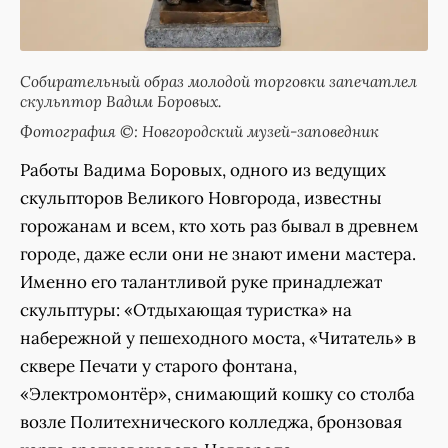
Собирательный образ молодой торговки запечатлел
скульптор Вадим Боровых.
Фотография ©: Новгородский музей-заповедник
Работы Вадима Боровых, одного из ведущих
скульпторов Великого Новгорода, известны
горожанам и всем, кто хоть раз бывал в древнем
городе, даже если они не знают имени мастера.
Именно его талантливой руке принадлежат
скульптуры: «Отдыхающая туристка» на
набережной у пешеходного моста, «Читатель» в
сквере Печати у старого фонтана,
«Электромонтёр», снимающий кошку со столба
возле Политехнического колледжа, бронзовая