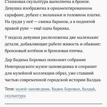
Станковая скульптура выполнена в бронзе.
Девушка изображена в орнаментированном
сарафане, рубахе с воланами и головном платке.
На груди у неё — связка баранок, а в поднятой
правой руке — ещё одна баранка.
У подола девушки расположены две маленькие
детали, добавляющие работе живость и обаяние:
бронзовый котёнок и бронзовая птичка.
Дар Вадима Боровых пополнит собрание
Новгородского музея-заповедника и сохранит
для музейной коллекции образ, уже ставший
частью современной городской истории Валдая.
Теги:
,
,
,
музей-заповедник
Вадим Боровых
Валдай
скульптура