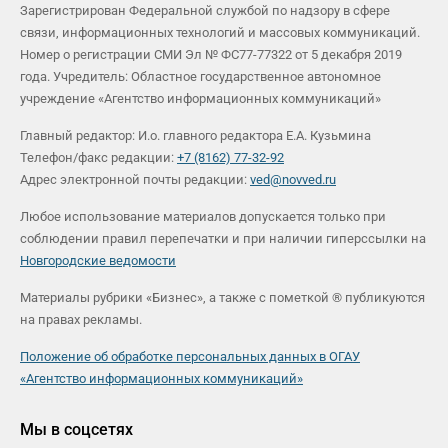
Зарегистрирован Федеральной службой по надзору в сфере
связи, информационных технологий и массовых коммуникаций.
Номер о регистрации СМИ Эл № ФС77-77322 от 5 декабря 2019
года. Учредитель: Областное государственное автономное
учреждение «Агентство информационных коммуникаций»
Главный редактор: И.о. главного редактора Е.А. Кузьмина
Телефон/факс редакции:
+7 (8162) 77-32-92
Адрес электронной почты редакции:
ved@novved.ru
Любое использование материалов допускается только при
соблюдении правил перепечатки и при наличии гиперссылки на
Новгородские ведомости
Материалы рубрики «Бизнес», а также с пометкой ® публикуются
на правах рекламы.
Положение об обработке персональных данных в ОГАУ
«Агентство информационных коммуникаций»
Мы в соцсетях