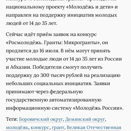
национальному проекту «Молодёжь и дети» и
направлен на поддержку инициатив молодых
людей от 14 до 35 лет.
Сейчас идёт приём заявок на конкурс
«Росмолодёжь. Гранты: Микрогранты», он
продлится до 16 июля. В нём могут принять
участие молодые люди от 14 до 35 лет из России
и Абхазии. Победители смогут получить
поддержку до 300 тысяч рублей на реализацию
небольших социальных инициатив. Заявки
принимают через федеральную
государственную автоматизированную
информационную систему «Молодёжь России».
Теги:
,
,
Боровичский округ
Демянский округ
,
,
,
молодёжь
конкурс
грант
Великая Отечественная