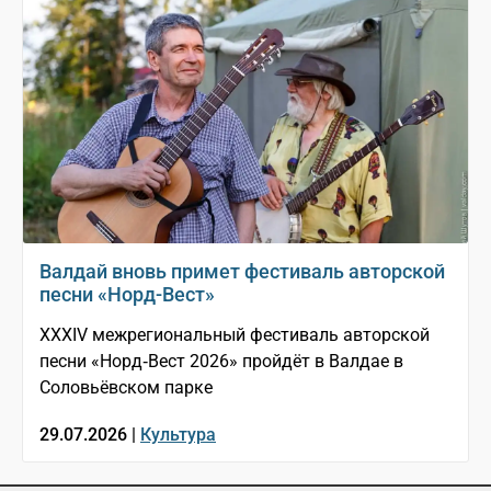
Валдай вновь примет фестиваль авторской
песни «Норд-Вест»
XXXIV межрегиональный фестиваль авторской
песни «Норд‑Вест 2026» пройдёт в Валдае в
Соловьёвском парке
29.07.2026 |
Культура