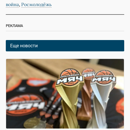
,
война
Росмолодёжь
РЕКЛАМА
Еще новости