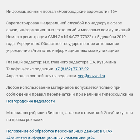
Информационный портал «Новгородские ведомости» 16+
Зарегистрирован Федеральной службой по надзору в сфере
связи, информационных технологий и массовых коммуникаций.
Номер о регистрации СМИ Эл № ФС77-77322 от 5 декабря 2019
года. Учредитель: Областное государственное автономное
учреждение «Агентство информационных коммуникаций»
Главный редактор: И.о. главного редактора Е.А. Кузьмина
Телефон/факс редакции:
+7 (8162) 77-32-92
Адрес электронной почты редакции:
ved@novved.ru
Любое использование материалов допускается только при
соблюдении правил перепечатки и при наличии гиперссылки на
Новгородские ведомости
Материалы рубрики «Бизнес», а также с пометкой ® публикуются
на правах рекламы.
Положение об обработке персональных данных в ОГАУ
«Агентство информационных коммуникаций»