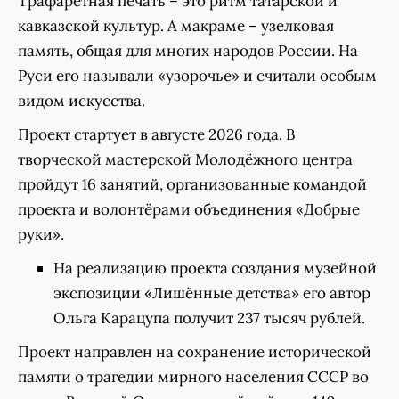
Трафаретная печать – это ритм татарской и
кавказской культур. А макраме – узелковая
память, общая для многих народов России. На
Руси его называли «узорочье» и считали особым
видом искусства.
Проект стартует в августе 2026 года. В
творческой мастерской Молодёжного центра
пройдут 16 занятий, организованные командой
проекта и волонтёрами объединения «Добрые
руки».
На реализацию проекта создания музейной
экспозиции «Лишённые детства» его автор
Ольга Карацупа получит 237 тысяч рублей.
Проект направлен на сохранение исторической
памяти о трагедии мирного населения СССР во