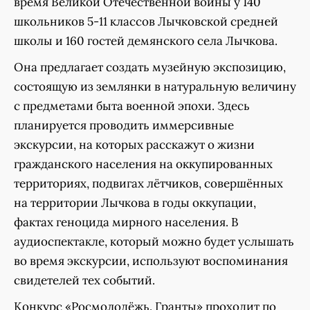
время Великой Отечественной войны у 140
школьников 5-11 классов Лычковской средней
школы и 160 гостей демянского села Лычкова.
Она предлагает создать музейную экспозицию,
состоящую из землянки в натуральную величину
с предметами быта военной эпохи. Здесь
планируется проводить иммерсивные
экскурсии, на которых расскажут о жизни
гражданского населения на оккупированных
территориях, подвигах лётчиков, совершённых
на территории Лычкова в годы оккупации,
фактах геноцида мирного населения. В
аудиоспектакле, который можно будет услышать
во время экскурсии, используют воспоминания
свидетелей тех событий.
Конкурс «Росмолодёжь. Гранты» проходит по