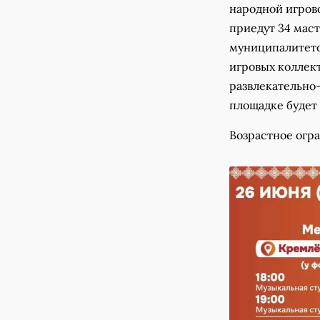
народной игров
приедут 34 мас
муниципалитетов
игровых коллект
развлекательно
площадке будет 
Возрастное огра