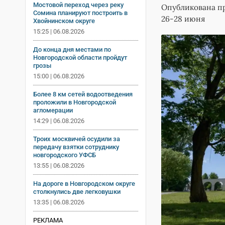
Мостовой переход через реку
Опубликована пр
Сомина планируют построить в
26-28 июня
Хвойнинском округе
15:25 | 06.08.2026
До конца дня местами по
Новгородской области пройдут
грозы
15:00 | 06.08.2026
Более 8 км сетей водоотведения
проложили в Новгородской
агломерации
14:29 | 06.08.2026
Троих москвичей осудили за
передачу взятки сотруднику
новгородского УФСБ
13:55 | 06.08.2026
На дороге в Новгородском округе
столкнулись две легковушки
13:35 | 06.08.2026
РЕКЛАМА