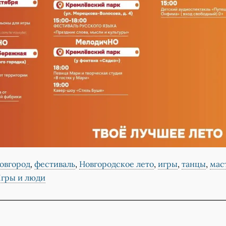
овгород
,
фестиваль
,
Новгородское лето
,
игры
,
танцы
,
мас
гры и люди