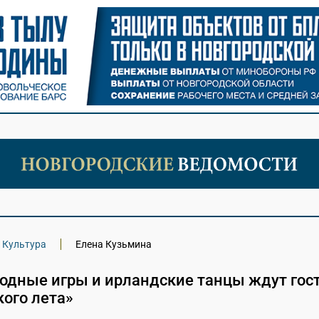
Культура
Елена Кузьмина
родные игры и ирландские танцы ждут гос
ого лета»