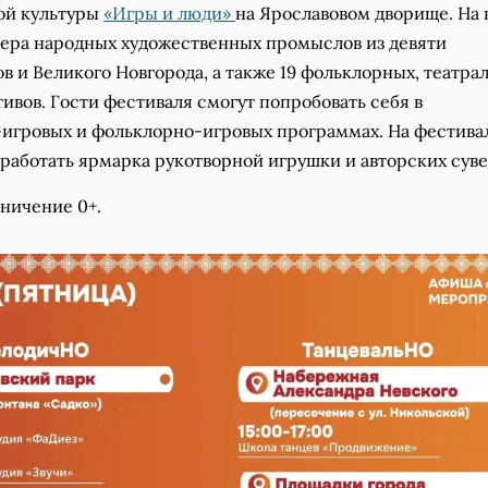
ой культуры
«Игры и люди»
на Ярославовом дворище. На 
тера народных художественных промыслов из девяти
 и Великого Новгорода, а также 19 фольклорных, театра
ивов. Гости фестиваля смогут попробовать себя в
-игровых и фольклорно-игровых программах. На фестива
работать ярмарка рукотворной игрушки и авторских сув
ничение 0+.