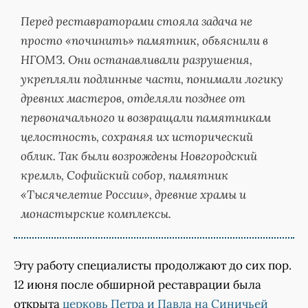
Перед реставраторами стояла задача не
просто «починить» памятник, объяснили в
НГОМЗ. Они останавливали разрушения,
укрепляли подлинные части, понимали логику
древних мастеров, отделяли позднее от
первоначального и возвращали памятникам
целостность, сохраняя их исторический
облик. Так были возрождены Новгородский
кремль, Софийский собор, памятник
«Тысячелетие России», древние храмы и
монастырские комплексы.
Эту работу специалисты продолжают до сих пор.
12 июня после обширной реставрации была
открыта
церковь Петра и Павла на Синичьей