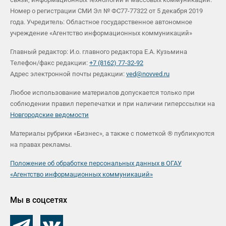
Номер о регистрации СМИ Эл № ФС77-77322 от 5 декабря 2019
года. Учредитель: Областное государственное автономное
учреждение «Агентство информационных коммуникаций»
Главный редактор: И.о. главного редактора Е.А. Кузьмина
Телефон/факс редакции:
+7 (8162) 77-32-92
Адрес электронной почты редакции:
ved@novved.ru
Любое использование материалов допускается только при
соблюдении правил перепечатки и при наличии гиперссылки на
Новгородские ведомости
Материалы рубрики «Бизнес», а также с пометкой ® публикуются
на правах рекламы.
Положение об обработке персональных данных в ОГАУ
«Агентство информационных коммуникаций»
Мы в соцсетях