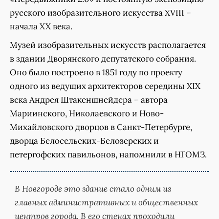
русского изобразительного искусства XVIII –
начала XX века.
Музей изобразительных искусств располагается
в здании Дворянского депутатского собрания.
Оно было построено в 1851 году по проекту
одного из ведущих архитекторов середины XIX
века Андрея Штакеншнейдера – автора
Мариинского, Николаевского и Ново-
Михайловского дворцов в Санкт-Петербурге,
дворца Белосельских-Белозерских и
петергофских павильонов, напомнили в НГОМЗ.
В Новгороде это здание стало одним из
главных административных и общественных
центров города. В его стенах проходили