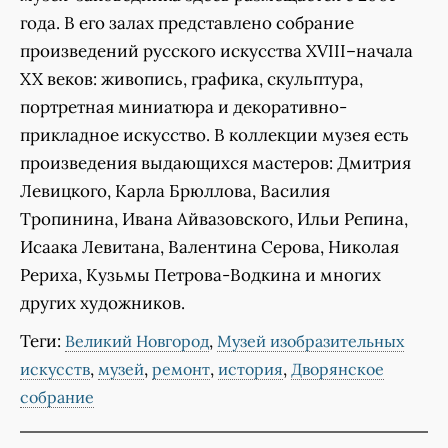
года. В его залах представлено собрание
произведений русского искусства XVIII–начала
XX веков: живопись, графика, скульптура,
портретная миниатюра и декоративно-
прикладное искусство. В коллекции музея есть
произведения выдающихся мастеров: Дмитрия
Левицкого, Карла Брюллова, Василия
Тропинина, Ивана Айвазовского, Ильи Репина,
Исаака Левитана, Валентина Серова, Николая
Рериха, Кузьмы Петрова-Водкина и многих
других художников.
Теги:
,
Великий Новгород
Музей изобразительных
,
,
,
,
искусств
музей
ремонт
история
Дворянское
собрание