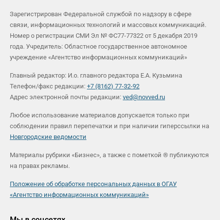
Зарегистрирован Федеральной службой по надзору в сфере
связи, информационных технологий и массовых коммуникаций.
Номер о регистрации СМИ Эл № ФС77-77322 от 5 декабря 2019
года. Учредитель: Областное государственное автономное
учреждение «Агентство информационных коммуникаций»
Главный редактор: И.о. главного редактора Е.А. Кузьмина
Телефон/факс редакции:
+7 (8162) 77-32-92
Адрес электронной почты редакции:
ved@novved.ru
Любое использование материалов допускается только при
соблюдении правил перепечатки и при наличии гиперссылки на
Новгородские ведомости
Материалы рубрики «Бизнес», а также с пометкой ® публикуются
на правах рекламы.
Положение об обработке персональных данных в ОГАУ
«Агентство информационных коммуникаций»
Мы в соцсетях