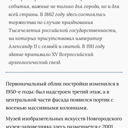
события, важные не только для города, но и для
всей страны. В 1862 году здесь состоялись
торжества по случаю празднования
Тысячелетия российской государственности,
на которых присутствовал император
Александр II с семьёй и свитой. В 1911 году
здание принимало XV Всероссийский
археологический съезд.
Первоначальный облик постройки изменился в
1950-е годы: был надстроен третий этаж, а в
центральной части фасада появился портик с
восемью массивными колоннами.
Музей изобразительных искусств Новгородского
музея-заповедника здесь размещается с 2001