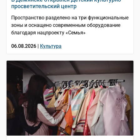
просветительский центр
Пространство разделено на три функциональные
зоны и оснащено современным оборудование
благодаря нацпроекту «Семья»
06.08.2026 |
Культура