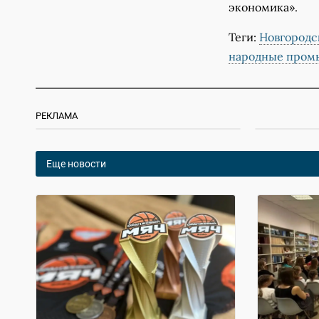
экономика».
Теги:
Новгородс
народные пром
РЕКЛАМА
Еще новости