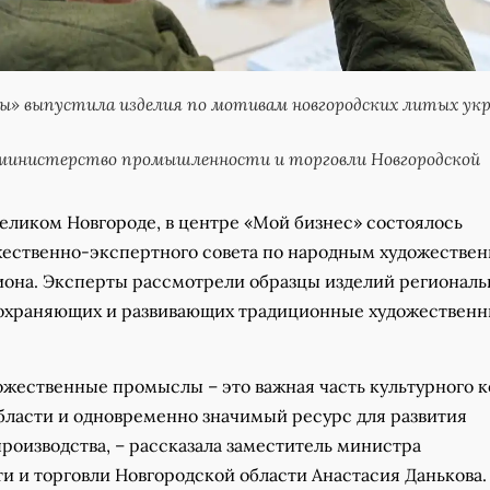
ы» выпустила изделия по мотивам новгородских литых ук
министерство промышленности и торговли Новгородской
Великом Новгороде, в центре «Мой бизнес» состоялось
жественно-экспертного совета по народным художестве
она. Эксперты рассмотрели образцы изделий регионал
охраняющих и развивающих традиционные художествен
ожественные промыслы – это важная часть культурного к
бласти и одновременно значимый ресурс для развития
роизводства, – рассказала заместитель министра
 и торговли Новгородской области Анастасия Данькова. 