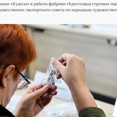
нии «Кудесы» и работы фабрики «Крестецкая строчка» оц
дожественно-экспертного совета по народным художеств