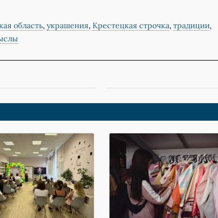
кая область
,
украшения
,
Крестецкая строчка
,
традиции
,
ыслы