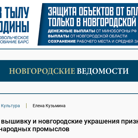
Культура
Елена Кузьмина
 вышивку и новгородские украшения приз
народных промыслов