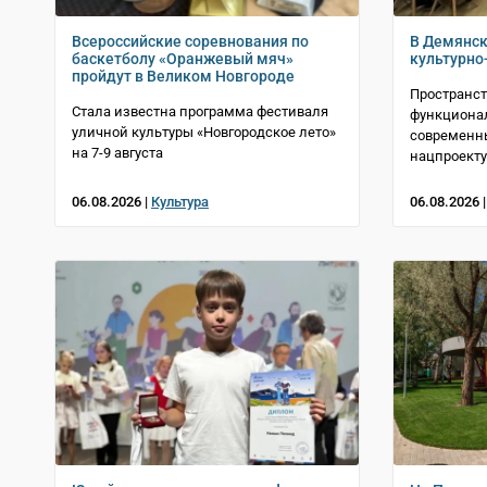
Всероссийские соревнования по
В Демянск
баскетболу «Оранжевый мяч»
культурно
пройдут в Великом Новгороде
Пространст
Стала известна программа фестиваля
функциона
уличной культуры «Новгородское лето»
современн
на 7-9 августа
нацпроекту
06.08.2026 |
Культура
06.08.2026 