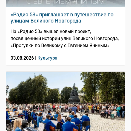
«Радио 53» приглашает в путешествие по
улицам Великого Новгорода
На «Радио 53» вышел новый проект,
посвящённый истории улиц Великого Новгорода,
«Прогулки по Великому с Евгением Яниным»
03.08.2026 |
Культура