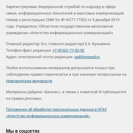
Зарегистрирован Федеральной службой по надзору в сфере
связи, информационных технологий и массовых коммуникаций.
Номер о регистрации СМИ Эл № ФС77-77322 от 5 декабря 2019
года. Учредитель: Областное государственное автономное
учреждение «Агентство информационных коммуникаций»
Главный редактор: И.о. главного редактора Е.А. Кузьмина
Телефон/факс редакции:
+7 (8162) 77-32-92
Адрес электронной почты редакции:
ved@novved.ru
Любое использование материалов допускается только при
соблюдении правил перепечатки и при наличии гиперссылки на
Новгородские ведомости
Материалы рубрики «Бизнес», а также с пометкой ® публикуются
на правах рекламы.
Положение об обработке персональных данных в ОГАУ
«Агентство информационных коммуникаций»
Мы в соцсетях