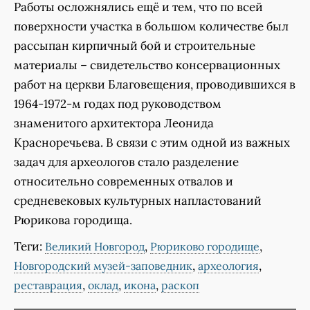
Работы осложнялись ещё и тем, что по всей
поверхности участка в большом количестве был
рассыпан кирпичный бой и строительные
материалы – свидетельство консервационных
работ на церкви Благовещения, проводившихся в
1964-1972-м годах под руководством
знаменитого архитектора Леонида
Красноречьева. В связи с этим одной из важных
задач для археологов стало разделение
относительно современных отвалов и
средневековых культурных напластований
Рюрикова городища.
Теги:
,
,
Великий Новгород
Рюриково городище
,
,
Новгородский музей-заповедник
археология
,
,
,
реставрация
оклад
икона
раскоп