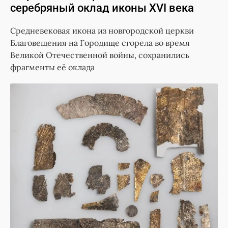
серебряный оклад иконы XVI века
Средневековая икона из новгородской церкви
Благовещения на Городище сгорела во время
Великой Отечественной войны, сохранились
фрагменты её оклада