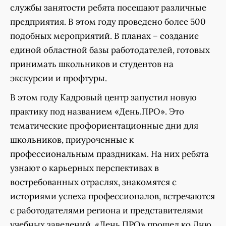
службы занятости ребята посещают различные
предприятия. В этом году проведено более 500
подобных мероприятий. В планах – создание
единой областной базы работодателей, готовых
принимать школьников и студентов на
экскурсии и профтуры.
В этом году Кадровый центр запустил новую
практику под названием «День.ПРО». Это
тематические профориентационные дни для
школьников, приуроченные к
профессиональным праздникам. На них ребята
узнают о карьерных перспективах в
востребованных отраслях, знакомятся с
историями успеха профессионалов, встречаются
с работодателями региона и представителями
учебных заведений. «День.ПРО» прошел ко Дню