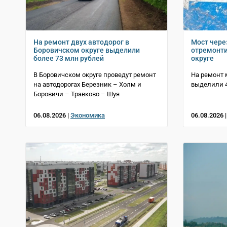
На ремонт двух автодорог в
Мост чере
Боровичском округе выделили
отремонти
более 73 млн рублей
округе
В Боровичском округе проведут ремонт
На ремонт 
на автодорогах Березник – Холм и
выделили 4
Боровичи – Травково – Шуя
06.08.2026 |
Экономика
06.08.2026 