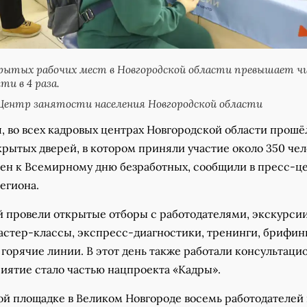
рытых рабочих мест в Новгородской области превышает ч
и в 4 раза.
Центр занятости населения Новгородской области
я, во всех кадровых центрах Новгородской области прошё
рытых дверей, в котором приняли участие около 350 чел
ен к Всемирному дню безработных, сообщили в пресс-ц
егиона.
й провели открытые отборы с работодателями, экскурсии
астер-классы, экспресс-диагностики, тренинги, брифин
 горячие линии. В этот день также работали консультац
иятие стало частью нацпроекта «Кадры».
ой площадке в Великом Новгороде восемь работодателей 