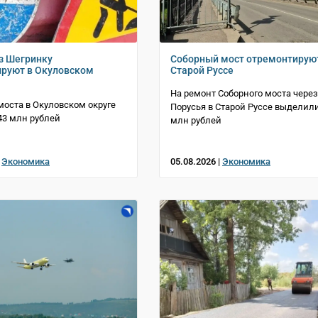
з Шегринку
Соборный мост отремонтирую
руют в Окуловском
Старой Руссе
На ремонт Соборного моста через
моста в Окуловском округе
Порусья в Старой Руссе выделили
3 млн рублей
млн рублей
|
Экономика
05.08.2026 |
Экономика