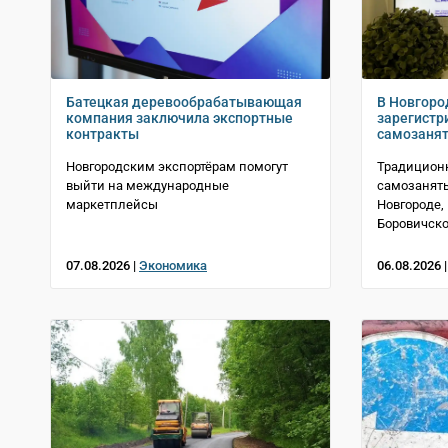
Батецкая деревообрабатывающая
В Новгоро
компания заключила экспортные
зарегистр
контракты
самозаня
Новгородским экспортёрам помогут
Традицион
выйти на международные
самозанят
маркетплейсы
Новгороде,
Боровичско
07.08.2026 |
Экономика
06.08.2026 