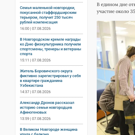
В едином дне от
Семья маленькой новгородки,
участие около 3
покусанной стаффордширским
терьером, получит 250 тысяч
рублей компенсация
16:00 | 07.08.2026
В Новгородском кремле награды
ко Дню физкультурника получили
спортсмены, тренеры и ветераны
спорта
15:11 | 07.08.2026
Житель Боровичского округа
фиктивно зарегистрировал у себя
в квартире гражданина
Узбекистана
14:37 | 07.08.2026
Александр Дронов рассказал
историю семьи новгородцев
Афиногеновых
13:59 | 07.08.2026
В Великом Новгороде женщина
упала с балкона