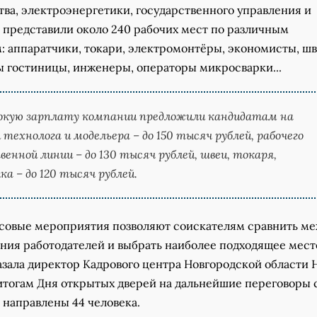
ва, электроэнергетики, государственного управления и
 представили около 240 рабочих мест по различным
: аппаратчики, токари, электромонтёры, экономисты, шв
 гостиницы, инженеры, операторы микросварки...
окую зарплату компании предложили кандидатам на
технолога и модельера – до 150 тысяч рублей, рабочего
венной линии – до 130 тысяч рублей, швеи, токаря,
а – до 120 тысяч рублей.
совые мероприятия позволяют соискателям сравнить м
ния работодателей и выбрать наиболее подходящее мест
азала директор Кадрового центра Новгородской области 
 итогам Дня открытых дверей на дальнейшие переговоры 
 направлены 44 человека.