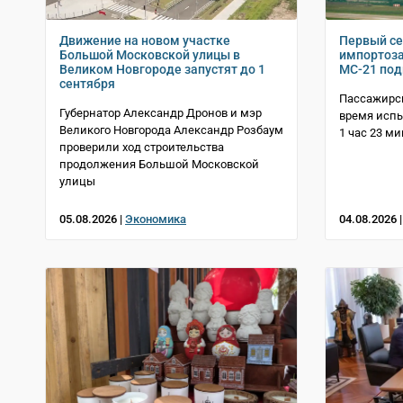
Движение на новом участке
Первый с
Большой Московской улицы в
импортоз
Великом Новгороде запустят до 1
МС-21 под
сентября
Пассажирск
Губернатор Александр Дронов и мэр
время испы
Великого Новгорода Александр Розбаум
1 час 23 м
проверили ход строительства
продолжения Большой Московской
улицы
05.08.2026 |
Экономика
04.08.2026 