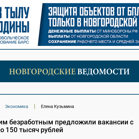
Экономика
Елена Кузьмина
им безработным предложили вакансии с
о 150 тысяч рублей