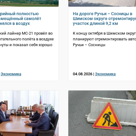
ерийный полностью
На дороге Ручьи – Сосницы в
амещённый самолёт
Шимском округе отремонтиру
нялся в воздух
участок длиной 9,2 км
ий лайнер МС-21 провёл во
К концу октября в Шимском округ
тательного полёта в воздухе
планируют отремонтировать авто
инуты и показал себя хорошо
Ручьи – Сосницы
|
Экономика
04.08.2026 |
Экономика