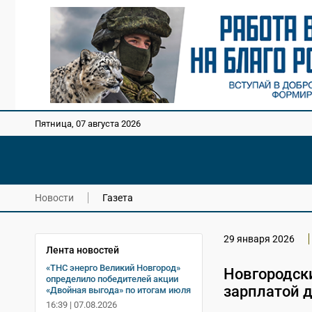
Пятница, 07 августа 2026
Новости
Газета
29 января 2026
Лента новостей
«ТНС энерго Великий Новгород»
Новгородск
определило победителей акции
зарплатой д
«Двойная выгода» по итогам июля
16:39 | 07.08.2026