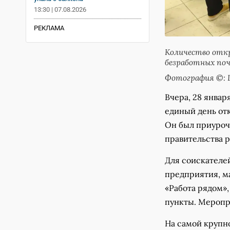
13:30 | 07.08.2026
РЕКЛАМА
Количество отк
безработных почт
Фотография ©: 
Вчера, 28 январ
единый день отк
Он был приуроч
правительства р
Для соискателе
предприятия, м
«Работа рядом»,
пункты. Меропр
На самой крупн