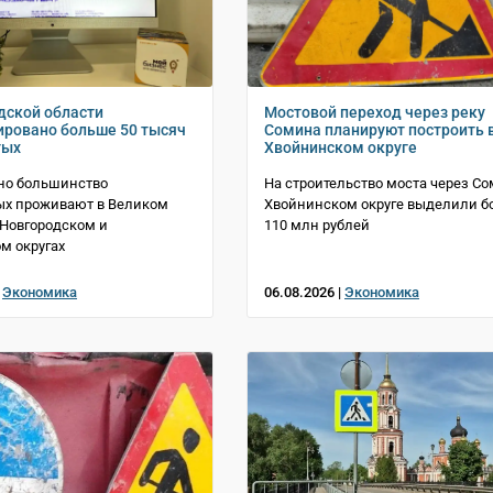
дской области
Мостовой переход через реку
ировано больше 50 тысяч
Сомина планируют построить 
тых
Хвойнинском округе
но большинство
На строительство моста через Со
ых проживают в Великом
Хвойнинском округе выделили б
 Новгородском и
110 млн рублей
м округах
|
Экономика
06.08.2026 |
Экономика