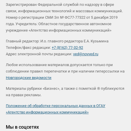
Зарегистрирован Федеральной службой по надзору в сфере
связи, информационных технологий и массовых коммуникаций.
Номер о регистрации СМИ Эл № ФС77-77322 от 5 декабря 2019
года. Учредитель: Областное государственное автономное
учреждение «Агентство информационных коммуникаций»
Главный редактор: И.о. главного редактора Е.А. Кузьмина
Телефон/факс редакции:
+7 (8162) 77-32-92
Адрес электронной почты редакции:
ved@novved.ru
Любое использование материалов допускается только при
соблюдении правил перепечатки и при наличии гиперссылки на
Новгородские ведомости
Материалы рубрики «Бизнес», а также с пометкой ® публикуются
на правах рекламы.
Положение об обработке персональных данных в ОГАУ
«Агентство информационных коммуникаций»
Мы в соцсетях