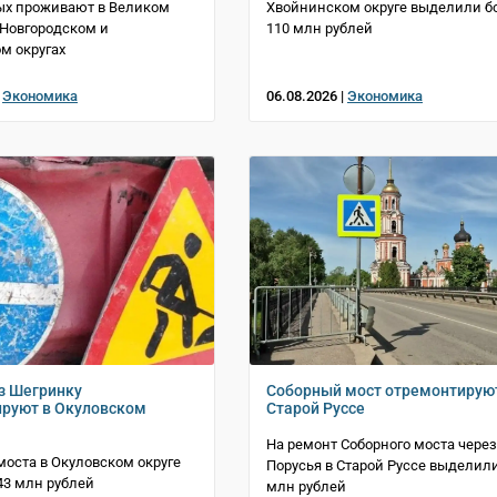
ых проживают в Великом
Хвойнинском округе выделили б
 Новгородском и
110 млн рублей
м округах
|
Экономика
06.08.2026 |
Экономика
з Шегринку
Соборный мост отремонтирую
руют в Окуловском
Старой Руссе
На ремонт Соборного моста через
моста в Окуловском округе
Порусья в Старой Руссе выделили
3 млн рублей
млн рублей