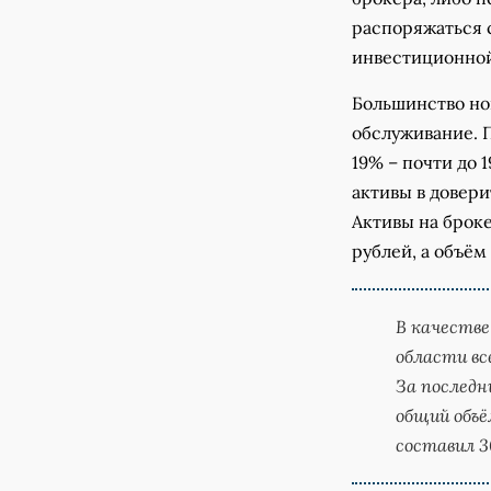
распоряжаться 
инвестиционной
Большинство но
обслуживание. 
19% – почти до 
активы в довери
Активы на броке
рублей, а объём
В качестве
области вс
За последни
общий объё
составил 3