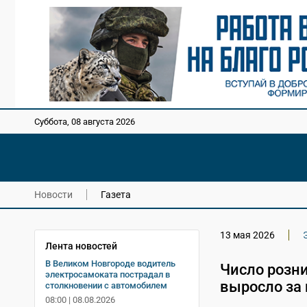
Суббота, 08 августа 2026
Новости
Газета
13 мая 2026
Лента новостей
В Великом Новгороде водитель
Число розн
электросамоката пострадал в
выросло за 
столкновении с автомобилем
08:00 | 08.08.2026