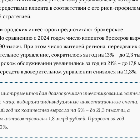
средствами клиента в соответствии с его риск-профилем
 стратегией.
вгородских инвесторов предпочитают брокерское
По сравнению с 2024 годом число клиентов брокеров выр
190 тысяч. При этом число жителей региона, передавших 
тельное управление, сократилось за год на 13% – до 2,3 т
рском обслуживании увеличились за год на 21% – до 17,8
 средств в доверительном управлении снизился на 11,3%.
 инструментов для долгосрочного инвестирования жите
е чаще выбирали индивидуальные инвестиционные счета.
й год их количество выросло на 6% – до 21,3 тысячи, а
м активов превысил 1,8 млрд рублей. Прирост за год
0%.