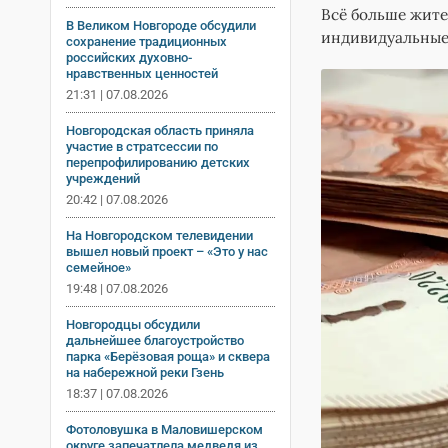
Всё больше жите
В Великом Новгороде обсудили
индивидуальные
сохранение традиционных
российских духовно-
нравственных ценностей
21:31 | 07.08.2026
Новгородская область приняла
участие в стратсессии по
перепрофилированию детских
учреждений
20:42 | 07.08.2026
На Новгородском телевидении
вышел новый проект – «Это у нас
семейное»
19:48 | 07.08.2026
Новгородцы обсудили
дальнейшее благоустройство
парка «Берёзовая роща» и сквера
на набережной реки Гзень
18:37 | 07.08.2026
Фотоловушка в Маловишерском
округе запечатлела медведя из