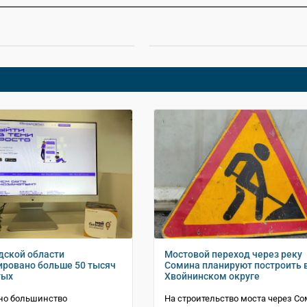
дской области
Мостовой переход через реку
ировано больше 50 тысяч
Сомина планируют построить 
тых
Хвойнинском округе
но большинство
На строительство моста через Со