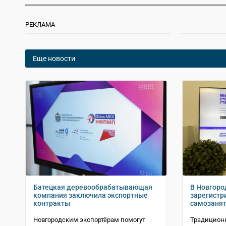
РЕКЛАМА
Еще новости
Батецкая деревообрабатывающая
В Новгоро
компания заключила экспортные
зарегистр
контракты
самозаня
Новгородским экспортёрам помогут
Традицион