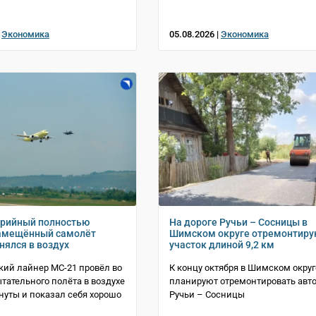
|
Экономика
05.08.2026 |
Экономика
ерийный полностью
На дороге Ручьи – Сосницы в
амещённый самолёт
Шимском округе отремонтиру
нялся в воздух
участок длиной 9,2 км
ий лайнер МС-21 провёл во
К концу октября в Шимском округ
тательного полёта в воздухе
планируют отремонтировать авто
инуты и показал себя хорошо
Ручьи – Сосницы