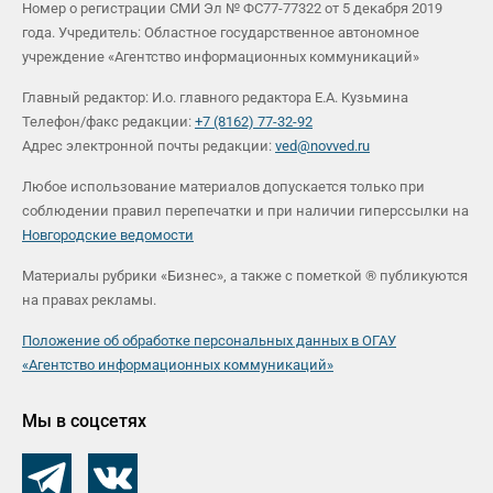
Номер о регистрации СМИ Эл № ФС77-77322 от 5 декабря 2019
года. Учредитель: Областное государственное автономное
учреждение «Агентство информационных коммуникаций»
Главный редактор: И.о. главного редактора Е.А. Кузьмина
Телефон/факс редакции:
+7 (8162) 77-32-92
Адрес электронной почты редакции:
ved@novved.ru
Любое использование материалов допускается только при
соблюдении правил перепечатки и при наличии гиперссылки на
Новгородские ведомости
Материалы рубрики «Бизнес», а также с пометкой ® публикуются
на правах рекламы.
Положение об обработке персональных данных в ОГАУ
«Агентство информационных коммуникаций»
Мы в соцсетях