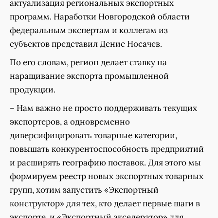
актуализация региональных экспортных
программ. Наработки Новгородской области
федеральным экспертам и коллегам из
субъектов представил Денис Носачев.
По его словам, регион делает ставку на
наращивание экспорта промышленной
продукции.
– Нам важно не просто поддерживать текущих
экспортеров, а одновременно
диверсифицировать товарные категории,
повышать конкурентоспособность предприятий
и расширять географию поставок. Для этого мы
формируем реестр новых экспортных товарных
групп, хотим запустить «Экспортный
конструктор» для тех, кто делает первые шаги в
экспорте, и «Экспортный акселератор» для