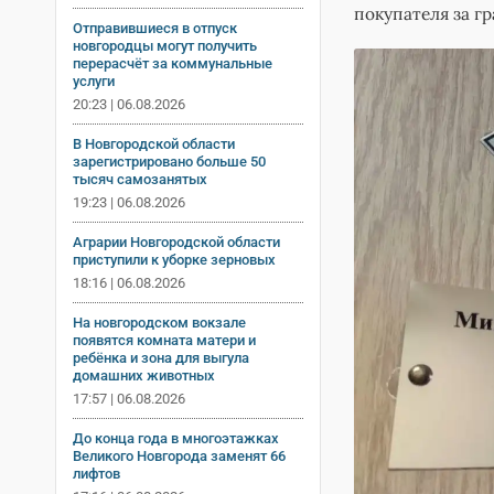
покупателя за г
Отправившиеся в отпуск
новгородцы могут получить
перерасчёт за коммунальные
услуги
20:23 | 06.08.2026
В Новгородской области
зарегистрировано больше 50
тысяч самозанятых
19:23 | 06.08.2026
Аграрии Новгородской области
приступили к уборке зерновых
18:16 | 06.08.2026
На новгородском вокзале
появятся комната матери и
ребёнка и зона для выгула
домашних животных
17:57 | 06.08.2026
До конца года в многоэтажках
Великого Новгорода заменят 66
лифтов