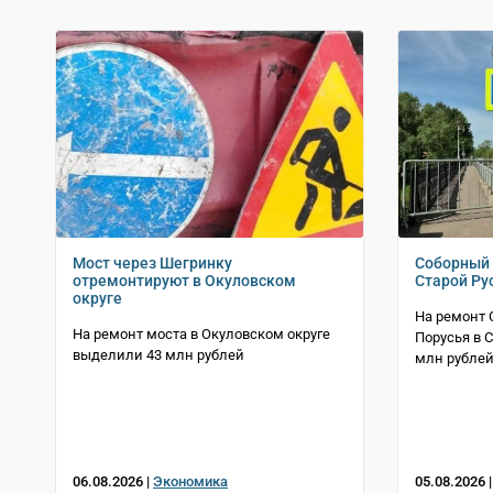
Мост через Шегринку
Соборный 
отремонтируют в Окуловском
Старой Ру
округе
На ремонт 
На ремонт моста в Окуловском округе
Порусья в 
выделили 43 млн рублей
млн рубле
06.08.2026 |
Экономика
05.08.2026 