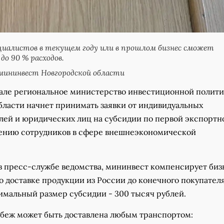
циалистов в текущем году или в прошлом бизнес сможет
до 90 % расходов.
мининвест Новгородской области
тале региональное министерство инвестиционной полит
бласти начнет принимать заявки от индивидуальных
ей и юридических лиц на субсидии по первой экспортн
чению сотрудников в сфере внешнеэкономической
 в пресс-службе ведомства, мининвест компенсирует биз
о доставке продукции из России до конечного покупателя
имальный размер субсидии - 300 тысяч рублей.
убеж может быть доставлена любым транспортом: