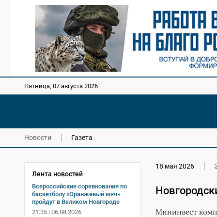
Пятница, 07 августа 2026
Новости
Газета
18 мая 2026
Лента новостей
Всероссийские соревнования по
Новгородск
баскетболу «Оранжевый мяч»
пройдут в Великом Новгороде
Мининвест компе
21:35 | 06.08.2026