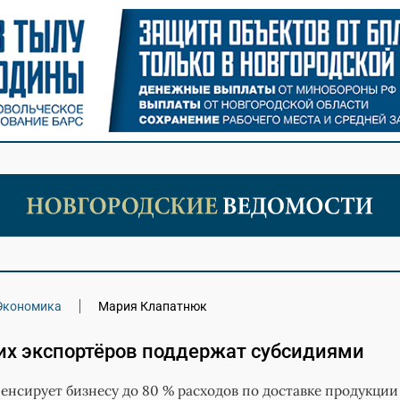
Экономика
Мария Клапатнюк
их экспортёров поддержат субсидиями
нсирует бизнесу до 80 % расходов по доставке продукции