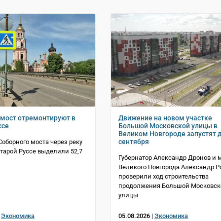
мост отремонтируют в
Движение на новом участке
ссе
Большой Московской улицы в
Великом Новгороде запустят д
сентября
Соборного моста через реку
Старой Руссе выделили 52,7
Губернатор Александр Дронов и 
й
Великого Новгорода Александр Р
проверили ход строительства
продолжения Большой Московск
улицы
|
Экономика
05.08.2026 |
Экономика