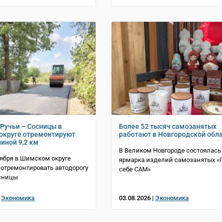
 Ручьи – Сосницы в
Более 52 тысяч самозанятых
округе отремонтируют
работают в Новгородской обл
иной 9,2 км
В Великом Новгороде состоялась
тября в Шимском округе
ярмарка изделий самозанятых «
отремонтировать автодорогу
себе САМ»
осницы
|
Экономика
03.08.2026 |
Экономика