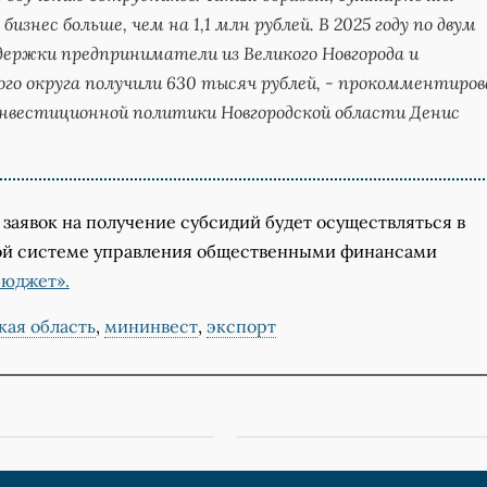
изнес больше, чем на 1,1 млн рублей. В 2025 году по двум
ержки предприниматели из Великого Новгорода и
ого округа получили 630 тысяч рублей,
- прокомментиров
нвестиционной политики Новгородской области Денис
заявок на получение субсидий будет осуществляться в
й системе управления общественными финансами
бюджет».
кая область
,
мининвест
,
экспорт