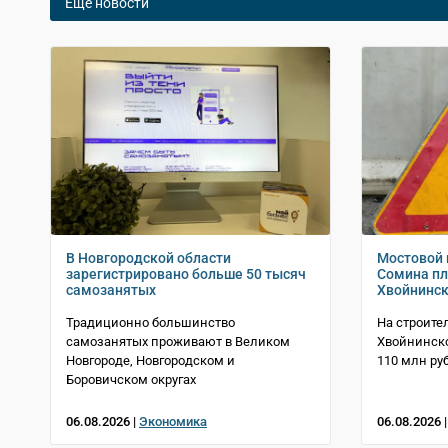
Еще новости
В Новгородской области
Мостовой 
зарегистрировано больше 50 тысяч
Сомина пл
самозанятых
Хвойнинск
Традиционно большинство
На строите
самозанятых проживают в Великом
Хвойнинско
Новгороде, Новгородском и
110 млн ру
Боровичском округах
06.08.2026 |
Экономика
06.08.2026 