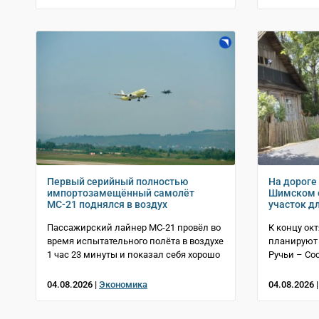
Первый серийный полностью
На дороге
импортозамещённый самолёт
Шимском 
МС-21 поднялся в воздух
участок дл
Пассажирский лайнер МС-21 провёл во
К концу ок
время испытательного полёта в воздухе
планируют 
1 час 23 минуты и показал себя хорошо
Ручьи – С
04.08.2026 |
Экономика
04.08.2026 