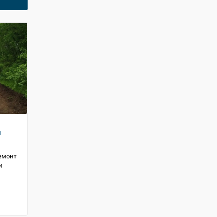
и
ремонт
и