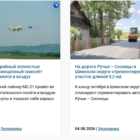
ерийный полностью
На дороге Ручьи – Сосницы в
амещённый самолёт
Шимском округе отремонтиру
нялся в воздух
участок длиной 9,2 км
ий лайнер МС-21 провёл во
К концу октября в Шимском округ
тательного полёта в воздухе
планируют отремонтировать авто
инуты и показал себя хорошо
Ручьи – Сосницы
|
Экономика
04.08.2026 |
Экономика