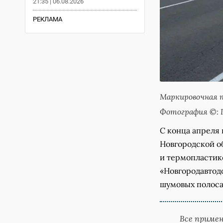
21:35 | 06.08.2026
РЕКЛАМА
Маркировочная т
Фотография ©: 
С конца апреля
Новгородской о
и термопластик
«Новгородавтодо
шумовых полоса
Все приме