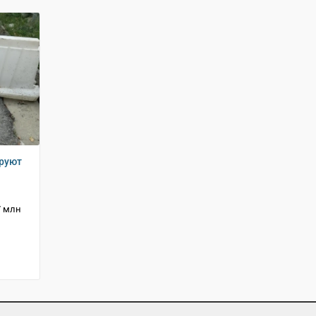
ируют
7 млн