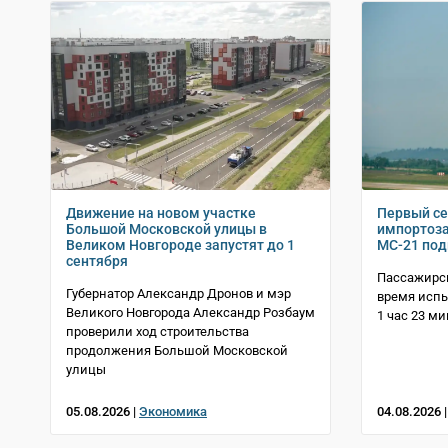
Движение на новом участке
Первый с
Большой Московской улицы в
импортоз
Великом Новгороде запустят до 1
МС-21 под
сентября
Пассажирск
Губернатор Александр Дронов и мэр
время испы
Великого Новгорода Александр Розбаум
1 час 23 м
проверили ход строительства
продолжения Большой Московской
улицы
05.08.2026 |
Экономика
04.08.2026 