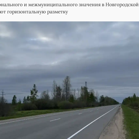
онального и межмуниципального значения в Новгородской
ют горизонтальную разметку