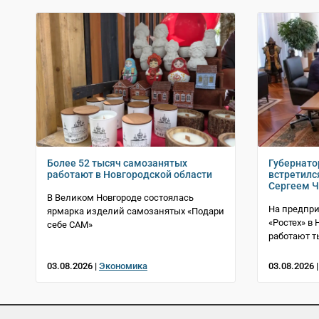
Более 52 тысяч самозанятых
Губернато
работают в Новгородской области
встретился
Сергеем 
В Великом Новгороде состоялась
На предпри
ярмарка изделий самозанятых «Подари
«Ростех» в
себе САМ»
работают т
03.08.2026 |
Экономика
03.08.2026 