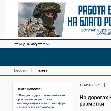
Пятница, 07 августа 2026
Новости
Газета
19 мая 2026
Лента новостей
В Валдае подросток на питбайке
На дорогах 
проехал перекрёсток на
разметки
запрещающий сигнал светофора
и врезался в автомобиль