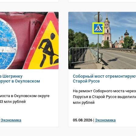
з Шегринку
Соборный мост отремонтирую
руют в Окуловском
Старой Руссе
На ремонт Соборного моста через
моста в Окуловском округе
Порусья в Старой Руссе выделили
3 млн рублей
млн рублей
|
Экономика
05.08.2026 |
Экономика