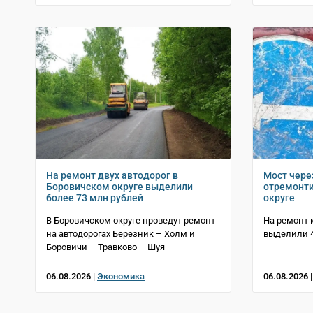
На ремонт двух автодорог в
Мост чере
Боровичском округе выделили
отремонти
более 73 млн рублей
округе
В Боровичском округе проведут ремонт
На ремонт 
на автодорогах Березник – Холм и
выделили 4
Боровичи – Травково – Шуя
06.08.2026 |
Экономика
06.08.2026 