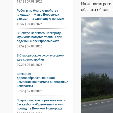
11:13 | 07.08.2026
На дорогах реги
области обновля
Работы по благоустройству
площади 1 Мая в Боровичах
выходят на финишную прямую
10:37 | 07.08.2026
В центре Великого Новгорода
мужчина получил травмы при
падении с электросамоката
09:59 | 07.08.2026
В Старорусском округе сгорели
две хозпостройки
09:20 | 07.08.2026
Батецкая
деревообрабатывающая
компания заключила экспортные
контракты
08:45 | 07.08.2026
Всероссийские соревнования по
баскетболу «Оранжевый мяч»
пройдут в Великом Новгороде