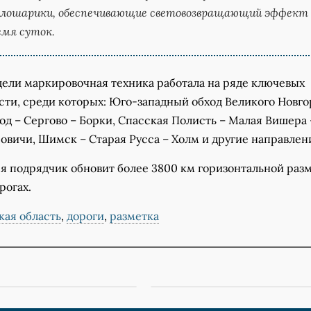
лошарики, обеспечивающие световозвращающий эффект 
емя суток.
дели маркировочная техника работала на ряде ключевых
сти, среди которых: Юго-западный обход Великого Новго
д – Сергово – Борки, Спасская Полисть – Малая Вишера 
овичи, Шимск – Старая Русса – Холм и другие направлен
ря подрядчик обновит более 3800 км горизонтальной раз
рогах.
кая область
,
дороги
,
разметка