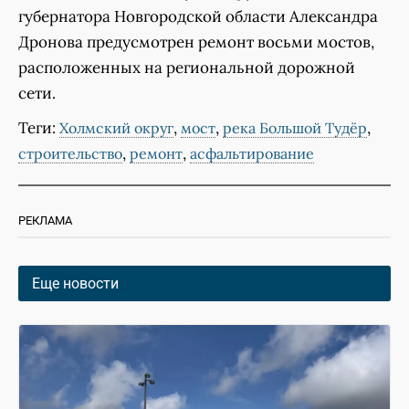
губернатора Новгородской области Александра
Дронова предусмотрен ремонт восьми мостов,
расположенных на региональной дорожной
сети.
Теги:
,
,
,
Холмский округ
мост
река Большой Тудёр
,
,
строительство
ремонт
асфальтирование
РЕКЛАМА
Еще новости