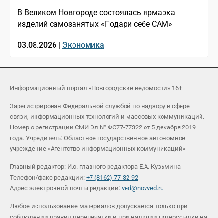
В Великом Новгороде состоялась ярмарка
изделий самозанятых «Подари себе САМ»
03.08.2026 |
Экономика
Информационный портал «Новгородские ведомости» 16+
Зарегистрирован Федеральной службой по надзору в сфере
связи, информационных технологий и массовых коммуникаций.
Номер о регистрации СМИ Эл № ФС77-77322 от 5 декабря 2019
года. Учредитель: Областное государственное автономное
учреждение «Агентство информационных коммуникаций»
Главный редактор: И.о. главного редактора Е.А. Кузьмина
Телефон/факс редакции:
+7 (8162) 77-32-92
Адрес электронной почты редакции:
ved@novved.ru
Любое использование материалов допускается только при
соблюдении правил перепечатки и при наличии гиперссылки на