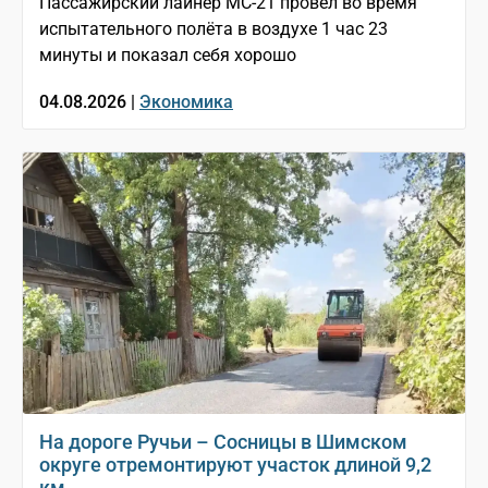
Пассажирский лайнер МС-21 провёл во время
испытательного полёта в воздухе 1 час 23
минуты и показал себя хорошо
04.08.2026 |
Экономика
На дороге Ручьи – Сосницы в Шимском
округе отремонтируют участок длиной 9,2
км