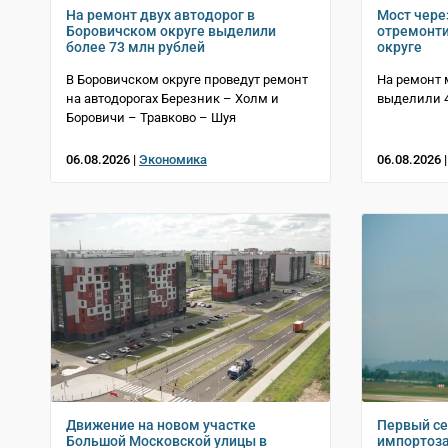
На ремонт двух автодорог в
Мост чере
Боровичском округе выделили
отремонти
более 73 млн рублей
округе
В Боровичском округе проведут ремонт
На ремонт 
на автодорогах Березник – Холм и
выделили 4
Боровичи – Травково – Шуя
06.08.2026 |
Экономика
06.08.2026 
Движение на новом участке
Первый с
Большой Московской улицы в
импортоз