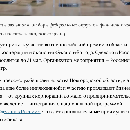
т в два этапа: отбор в федеральных округах и финальная ча
Российский экспортный центр
ут принять участие во всероссийской премии в области
кооперации и экспорта «Экспортёр года. Сделано в Росс
родлится до 31 мая. Организатор мероприятия — Россий
тр.
в пресс-службе правительства Новгородской области, в 
ала ещё более инклюзивной: к участию приглашают бизне
а — от крупных корпораций до малого предпринимательс
вовведение — интеграция с национальной программой
делано в России»,
что даёт дополнительные преимущест
ртификата.