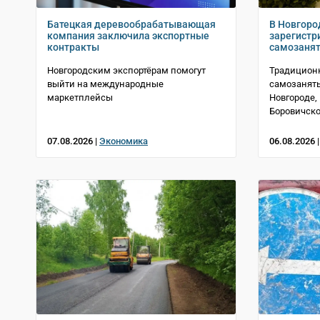
Батецкая деревообрабатывающая
В Новгоро
компания заключила экспортные
зарегистр
контракты
самозаня
Новгородским экспортёрам помогут
Традицион
выйти на международные
самозанят
маркетплейсы
Новгороде,
Боровичско
07.08.2026 |
Экономика
06.08.2026 