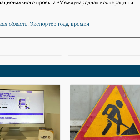
 национального проекта «Международная кооперация и
кая область
,
Экспортёр года
,
премия