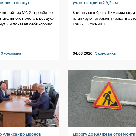
нялся в воздух
участок длиной 9,2 км
ий лайнер МС-21 провёл во
К концу октября в Шимском округ
тательного полёта в воздухе
планируют отремонтировать авто
инуты и показал себя хорошо
Ручьи – Сосницы
|
Экономика
04.08.2026 |
Экономика
р Александр Дронов
Дорогу до Княжева отремонт