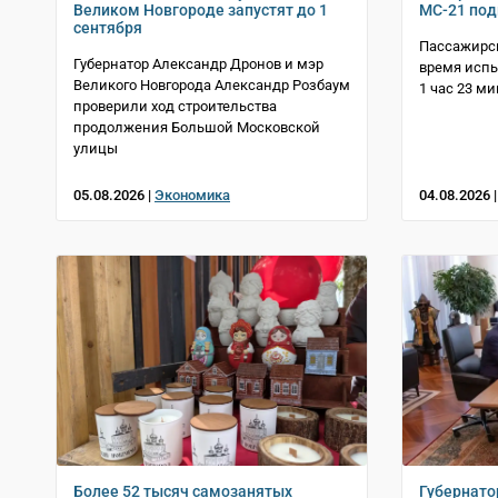
Великом Новгороде запустят до 1
МС-21 под
сентября
Пассажирск
Губернатор Александр Дронов и мэр
время испы
Великого Новгорода Александр Розбаум
1 час 23 м
проверили ход строительства
продолжения Большой Московской
улицы
05.08.2026 |
Экономика
04.08.2026 
Более 52 тысяч самозанятых
Губернато