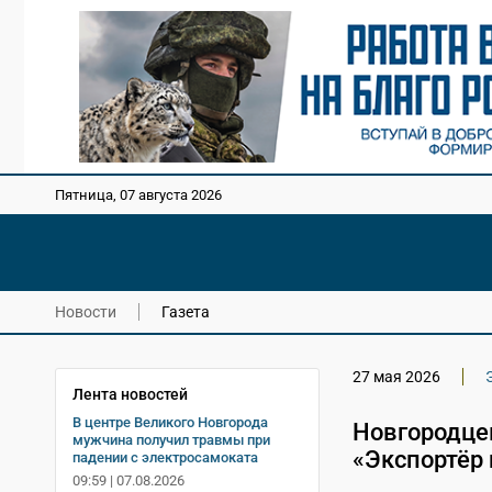
Пятница, 07 августа 2026
Новости
Газета
27 мая 2026
Лента новостей
В центре Великого Новгорода
Новгородце
мужчина получил травмы при
«Экспортёр 
падении с электросамоката
09:59 | 07.08.2026