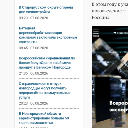
В этом году к у
В Старорусском округе сгорели
нововведение —
две хозпостройки
России»
09:20 | 07.08.2026
Батецкая
деревообрабатывающая
компания заключила экспортные
контракты
08:45 | 07.08.2026
Всероссийские соревнования по
баскетболу «Оранжевый мяч»
пройдут в Великом Новгороде
21:35 | 06.08.2026
Отправившиеся в отпуск
новгородцы могут получить
перерасчёт за коммунальные
услуги
20:23 | 06.08.2026
В Новгородской области
зарегистрировано больше 50
тысяч самозанятых