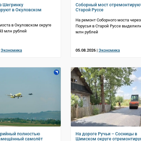
з Шегринку
Соборный мост отремонтирую
руют в Окуловском
Старой Руссе
На ремонт Соборного моста через
моста в Окуловском округе
Порусья в Старой Руссе выделили
3 млн рублей
млн рублей
|
Экономика
05.08.2026 |
Экономика
ерийный полностью
На дороге Ручьи – Сосницы в
амещённый самолёт
Шимском округе отремонтиру