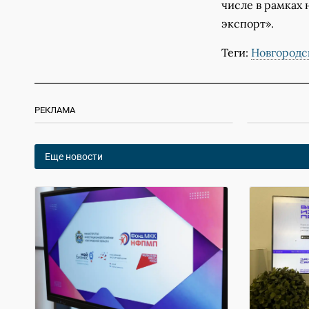
числе в рамках
экспорт».
Теги:
Новгородс
РЕКЛАМА
Еще новости