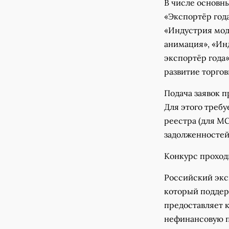
В числе основн
«Экспортёр год
«Индустрия мод
анимация», «Ин
экспортёр года»
развитие торго
Подача заявок 
Для этого треб
реестра (для МС
задолженностей
Конкурс проходи
Российский экс
который поддер
предоставляет 
нефинансовую п