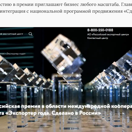
частию в премии приглашают бизнес любого масштаба. Глав
 интеграция с национальной программой продвижения «Сд