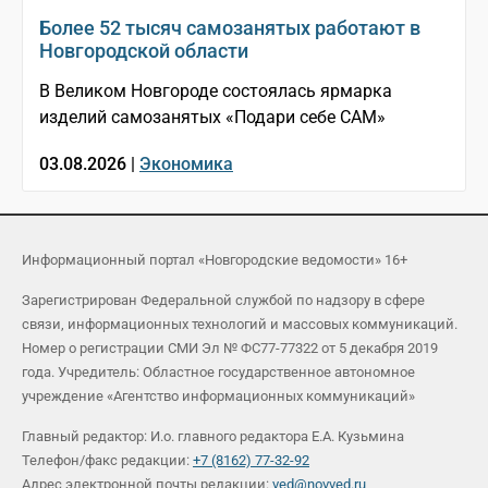
Более 52 тысяч самозанятых работают в
Новгородской области
В Великом Новгороде состоялась ярмарка
изделий самозанятых «Подари себе САМ»
03.08.2026 |
Экономика
Информационный портал «Новгородские ведомости» 16+
Зарегистрирован Федеральной службой по надзору в сфере
связи, информационных технологий и массовых коммуникаций.
Номер о регистрации СМИ Эл № ФС77-77322 от 5 декабря 2019
года. Учредитель: Областное государственное автономное
учреждение «Агентство информационных коммуникаций»
Главный редактор: И.о. главного редактора Е.А. Кузьмина
Телефон/факс редакции:
+7 (8162) 77-32-92
Адрес электронной почты редакции:
ved@novved.ru