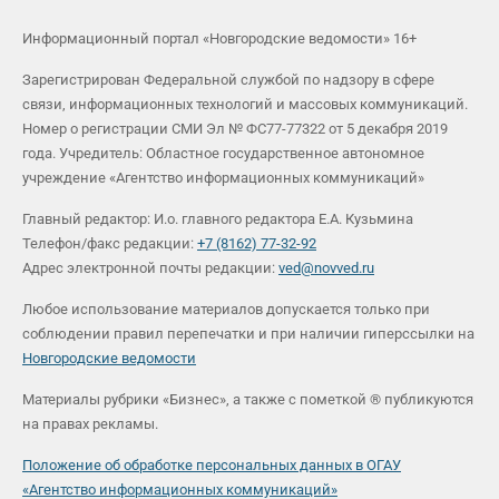
Информационный портал «Новгородские ведомости» 16+
Зарегистрирован Федеральной службой по надзору в сфере
связи, информационных технологий и массовых коммуникаций.
Номер о регистрации СМИ Эл № ФС77-77322 от 5 декабря 2019
года. Учредитель: Областное государственное автономное
учреждение «Агентство информационных коммуникаций»
Главный редактор: И.о. главного редактора Е.А. Кузьмина
Телефон/факс редакции:
+7 (8162) 77-32-92
Адрес электронной почты редакции:
ved@novved.ru
Любое использование материалов допускается только при
соблюдении правил перепечатки и при наличии гиперссылки на
Новгородские ведомости
Материалы рубрики «Бизнес», а также с пометкой ® публикуются
на правах рекламы.
Положение об обработке персональных данных в ОГАУ
«Агентство информационных коммуникаций»