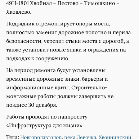
49Н-1801 Хвойная – Пестово – Тимошкино –
Яковлево.
Подрядчик отремонтирует опоры моста,
полностью заменит дорожное полотно и перила
безопасности, укрепит стыки моста с дорогой, а
также установит новые знаки и ограждения на
подходах к сооружению.
На период ремонта будут установлены
временные дорожные знаки, барьеры и
информационные щиты. Строительно-
монтажные работы должны завершить не
позднее 30 декабря.
Работы проводят по нацпроекту
«Инфраструктура для жизни»
Теги:
,
,
Новгородавтодор
река Левочка
Хвойнинский