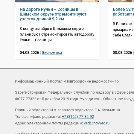
На дороге Ручьи – Сосницы в
Более 52 
Шимском округе отремонтируют
работают 
участок длиной 9,2 км
В Великом 
К концу октября в Шимском округе
ярмарка и
планируют отремонтировать автодорогу
себе САМ»
Ручьи – Сосницы
04.08.2026 |
Экономика
03.08.2026 
Информационный портал «Новгородские ведомости» 16+
Зарегистрирован Федеральной службой по надзору в сфере св
ФС77-77322 от 5 декабря 2019 года. Учредитель: Областное г
Главный редактор: И.о. главного редактора Е.А. Кузьмина
Телефон/факс редакции:
+7 (8162) 77-32-92
Адрес электронной почты редакции:
ved@novved.ru