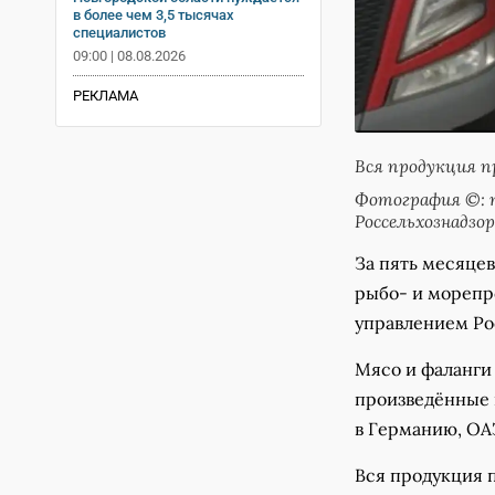
в более чем 3,5 тысячах
специалистов
09:00 | 08.08.2026
РЕКЛАМА
Вся продукция п
Фотография ©: п
Россельхознадзор
За пять месяцев
рыбо- и морепр
управлением Ро
Мясо и фаланги 
произведённые 
в Германию, ОАЭ
Вся продукция 