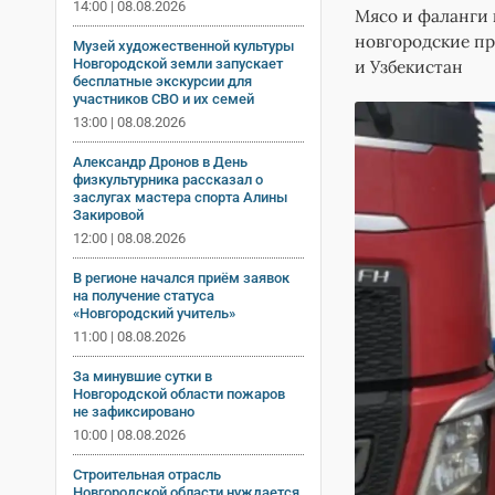
14:00 | 08.08.2026
Мясо и фаланги к
новгородские пр
Музей художественной культуры
Новгородской земли запускает
и Узбекистан
бесплатные экскурсии для
участников СВО и их семей
13:00 | 08.08.2026
Александр Дронов в День
физкультурника рассказал о
заслугах мастера спорта Алины
Закировой
12:00 | 08.08.2026
В регионе начался приём заявок
на получение статуса
«Новгородский учитель»
11:00 | 08.08.2026
За минувшие сутки в
Новгородской области пожаров
не зафиксировано
10:00 | 08.08.2026
Строительная отрасль
Новгородской области нуждается