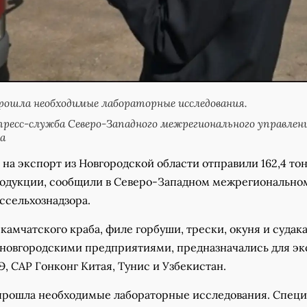
рошла необходимые лабораторные исследования.
ресс-служба Северо-Западного межрегионального управлен
а
 на экспорт из Новгородской области отправили 162,4 то
одукции, сообщили в Северо-Западном межрегионально
ссельхознадзора.
камчатского краба, филе горбуши, трески, окуня и судак
новгородскими предприятиями, предназначались для эк
, САР Гонконг Китая, Тунис и Узбекистан.
прошла необходимые лабораторные исследования. Спец