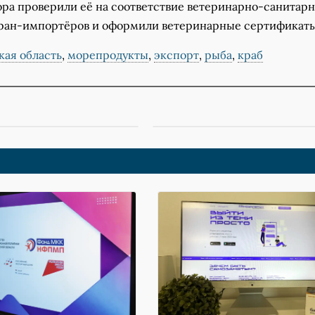
ора проверили её на соответствие ветеринарно-санитар
ран-импортёров и оформили ветеринарные сертификаты
кая область
,
морепродукты
,
экспорт
,
рыба
,
краб