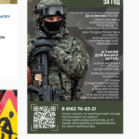
тысяч
ком