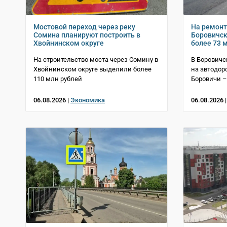
Мостовой переход через реку
На ремонт
Сомина планируют построить в
Боровичск
Хвойнинском округе
более 73 
На строительство моста через Сомину в
В Боровичс
Хвойнинском округе выделили более
на автодор
110 млн рублей
Боровичи –
06.08.2026 |
Экономика
06.08.2026 