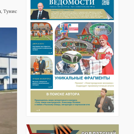
, Тунис