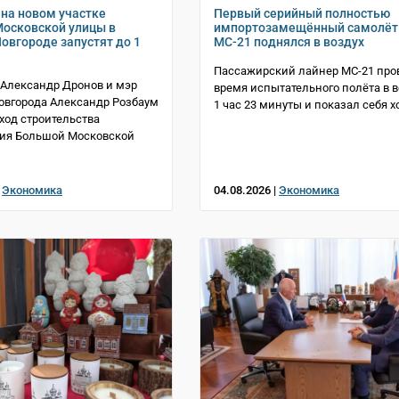
на новом участке
Первый серийный полностью
осковской улицы в
импортозамещённый самолёт
овгороде запустят до 1
МС-21 поднялся в воздух
Пассажирский лайнер МС-21 про
 Александр Дронов и мэр
время испытательного полёта в в
овгорода Александр Розбаум
1 час 23 минуты и показал себя 
ход строительства
ия Большой Московской
|
Экономика
04.08.2026 |
Экономика