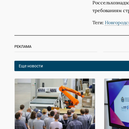
Россельхознадз
требованиям ст
Теги:
Новгородс
РЕКЛАМА
Еще новости