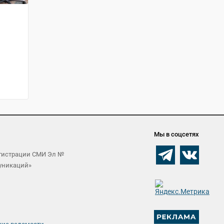
Мы в соцсетях
егистрации СМИ Эл №
муникаций»