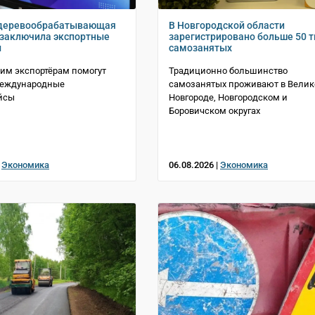
 деревообрабатывающая
В Новгородской области
заключила экспортные
зарегистрировано больше 50 
ы
самозанятых
им экспортёрам помогут
Традиционно большинство
международные
самозанятых проживают в Вели
йсы
Новгороде, Новгородском и
Боровичском округах
|
Экономика
06.08.2026 |
Экономика