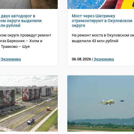
 двух автодорог в
Мост через Шегринку
ом округе выделили
отремонтируют в Окуловском
млн рублей
округе
ком округе проведут ремонт
На ремонт моста в Окуловском ок
огах Березник – Холм и
выделили 43 млн рублей
 Травково – Шуя
|
Экономика
06.08.2026 |
Экономика