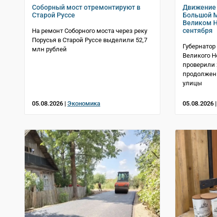
Соборный мост отремонтируют в
Движение 
Старой Руссе
Большой М
Великом Н
сентября
На ремонт Соборного моста через реку
Порусья в Старой Руссе выделили 52,7
Губернатор
млн рублей
Великого Н
проверили 
продолжен
улицы
05.08.2026 |
Экономика
05.08.2026 