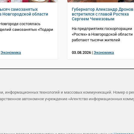
тысяч самозанятых
Губернатор Александр Дронов
в Новгородской области
встретился с главой Ростеха
Сергеем Чемезовым
Новгороде состоялась
На предприятиях госкорпорации
зделий самозанятых «Подари
«Ростех» в Новгородской области
работают тысячи жителей
|
Экономика
03.08.2026 |
Экономика
язи, информационных технологий и массовых коммуникаций. Номер о р
осударственное автономное учреждение «Агентство информационных ком