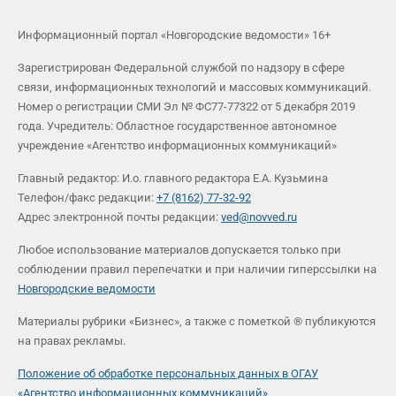
Информационный портал «Новгородские ведомости» 16+
Зарегистрирован Федеральной службой по надзору в сфере
связи, информационных технологий и массовых коммуникаций.
Номер о регистрации СМИ Эл № ФС77-77322 от 5 декабря 2019
года. Учредитель: Областное государственное автономное
учреждение «Агентство информационных коммуникаций»
Главный редактор: И.о. главного редактора Е.А. Кузьмина
Телефон/факс редакции:
+7 (8162) 77-32-92
Адрес электронной почты редакции:
ved@novved.ru
Любое использование материалов допускается только при
соблюдении правил перепечатки и при наличии гиперссылки на
Новгородские ведомости
Материалы рубрики «Бизнес», а также с пометкой ® публикуются
на правах рекламы.
Положение об обработке персональных данных в ОГАУ
«Агентство информационных коммуникаций»