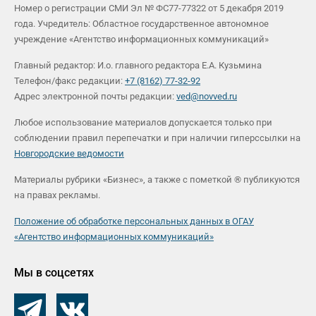
Номер о регистрации СМИ Эл № ФС77-77322 от 5 декабря 2019
года. Учредитель: Областное государственное автономное
учреждение «Агентство информационных коммуникаций»
Главный редактор: И.о. главного редактора Е.А. Кузьмина
Телефон/факс редакции:
+7 (8162) 77-32-92
Адрес электронной почты редакции:
ved@novved.ru
Любое использование материалов допускается только при
соблюдении правил перепечатки и при наличии гиперссылки на
Новгородские ведомости
Материалы рубрики «Бизнес», а также с пометкой ® публикуются
на правах рекламы.
Положение об обработке персональных данных в ОГАУ
«Агентство информационных коммуникаций»
Мы в соцсетях