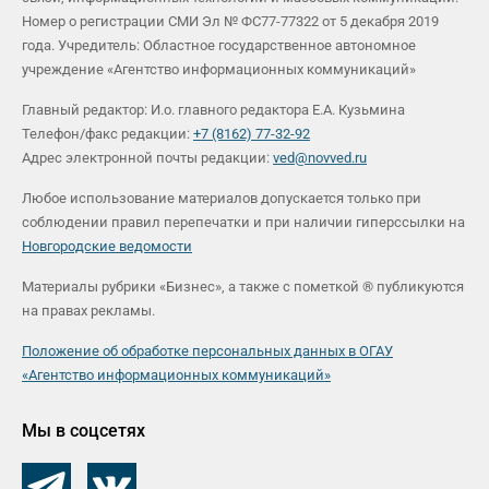
Номер о регистрации СМИ Эл № ФС77-77322 от 5 декабря 2019
года. Учредитель: Областное государственное автономное
учреждение «Агентство информационных коммуникаций»
Главный редактор: И.о. главного редактора Е.А. Кузьмина
Телефон/факс редакции:
+7 (8162) 77-32-92
Адрес электронной почты редакции:
ved@novved.ru
Любое использование материалов допускается только при
соблюдении правил перепечатки и при наличии гиперссылки на
Новгородские ведомости
Материалы рубрики «Бизнес», а также с пометкой ® публикуются
на правах рекламы.
Положение об обработке персональных данных в ОГАУ
«Агентство информационных коммуникаций»
Мы в соцсетях