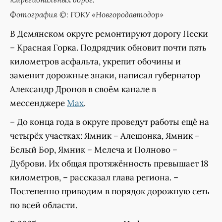
Фотография ©: ГОКУ «Новгородавтодор»
В Демянском округе ремонтируют дорогу Пески
– Красная Горка. Подрядчик обновит почти пять
километров асфальта, укрепит обочины и
заменит дорожные знаки, написал губернатор
Александр Дронов в своём канале в
мессенджере
Max
.
– До конца года в округе проведут работы ещё на
четырёх участках: Ямник – Алешонка, Ямник –
Белый Бор, Ямник – Мелеча и Полново –
Дуброви. Их общая протяжённость превышает 18
километров, – рассказал глава региона. –
Постепенно приводим в порядок дорожную сеть
по всей области.