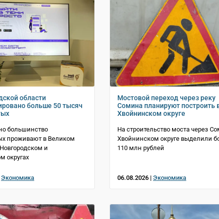
дской области
Мостовой переход через реку
ировано больше 50 тысяч
Сомина планируют построить 
тых
Хвойнинском округе
но большинство
На строительство моста через Со
ых проживают в Великом
Хвойнинском округе выделили б
 Новгородском и
110 млн рублей
м округах
|
Экономика
06.08.2026 |
Экономика