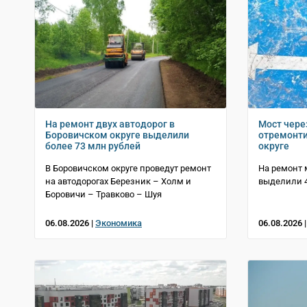
На ремонт двух автодорог в
Мост чере
Боровичском округе выделили
отремонти
более 73 млн рублей
округе
В Боровичском округе проведут ремонт
На ремонт 
на автодорогах Березник – Холм и
выделили 4
Боровичи – Травково – Шуя
06.08.2026 |
Экономика
06.08.2026 