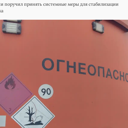
и поручил принять системные меры для стабилизации
ка