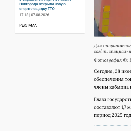
Новгорода открыли новую
спортплощадку ГТО
17:18 | 07.08.2026
РЕКЛАМА
Для оперативно
создан специаль
Фотография ©: 
Сегодня, 28 ию
обеспечения то
члены кабмина 
Глава государст
составляют 1,7 
период 2025 год