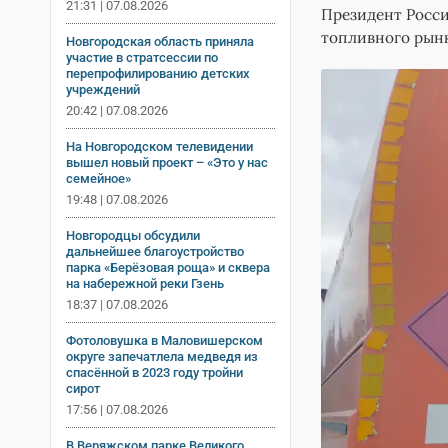
21:31 | 07.08.2026
Президент Росси
топливного рын
Новгородская область приняла
участие в стратсессии по
перепрофилированию детских
учреждений
20:42 | 07.08.2026
На Новгородском телевидении
вышел новый проект – «Это у нас
семейное»
19:48 | 07.08.2026
Новгородцы обсудили
дальнейшее благоустройство
парка «Берёзовая роща» и сквера
на набережной реки Гзень
18:37 | 07.08.2026
Фотоловушка в Маловишерском
округе запечатлела медведя из
спасённой в 2023 году тройни
сирот
17:56 | 07.08.2026
В Веряжском парке Великого