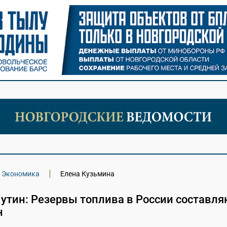
Экономика
Елена Кузьмина
утин: Резервы топлива в России составля
н