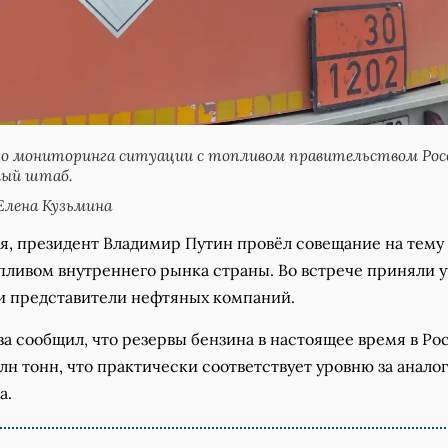
го мониторинга ситуации с топливом правительством Рос
ный штаб.
Елена Кузьмина
ня, президент Владимир Путин провёл совещание на тему
пливом внутреннего рынка страны. Во встрече приняли 
и представители нефтяных компаний.
ва сообщил, что резервы бензина в настоящее время в Ро
млн тонн, что практически соответствует уровню за анал
а.