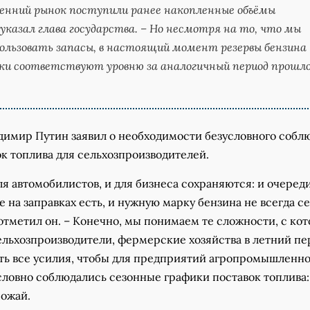
енний рынок поступили ранее накопленные объёмы
 указал глава государства. – Но несмотря на то, что мы
ользовать запасы, в настоящий момент резервы бензина
ки соответствуют уровню за аналогичный период прошло
адимир Путин заявил о необходимости безусловного собл
к топлива для сельхозпроизводителей.
я автомобилистов, и для бизнеса сохраняются: и очереди
 на заправках есть, и нужную марку бензина не всегда с
отметил он. – Конечно, мы понимаем те сложности, с ко
ельхозпроизводители, фермерские хозяйства в летний пе
ь все усилия, чтобы для предприятий агропромышленно
словно соблюдались сезонные графики поставок топлива:
рожай.