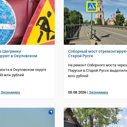
з Шегринку
Соборный мост отремонтирую
руют в Окуловском
Старой Руссе
На ремонт Соборного моста через
моста в Окуловском округе
Порусья в Старой Руссе выделили
3 млн рублей
млн рублей
|
Экономика
05.08.2026 |
Экономика