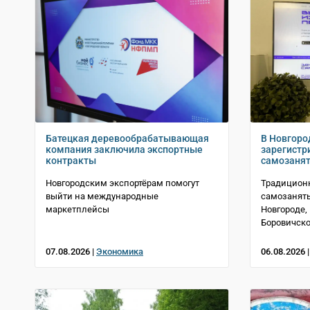
Батецкая деревообрабатывающая
В Новгоро
компания заключила экспортные
зарегистр
контракты
самозаня
Новгородским экспортёрам помогут
Традицион
выйти на международные
самозанят
маркетплейсы
Новгороде,
Боровичско
07.08.2026 |
Экономика
06.08.2026 