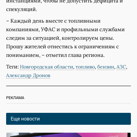
инстанциями, чтобы не допустить дефицита и
спекуляций.
– Каждый день вместе с топливными
компаниями, УФАС и профильными службами
следим за ситуацией, контролируем цены.
Прошу жителей отнестись к ограничениям с
пониманием, – отметил глава региона.
Теги:
,
,
,
,
Новгородская области
топливо
бензин
АЗС
Александр Дронов
РЕКЛАМА
Еще новости