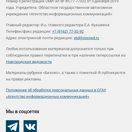
Номер о регистрации СМИ Эл № ФС77-77322 от 5 декабря 2019
года. Учредитель: Областное государственное автономное
учреждение «Агентство информационных коммуникаций»
Главный редактор: И.о. главного редактора Е.А. Кузьмина
Телефон/факс редакции:
+7 (8162) 77-32-92
Адрес электронной почты редакции:
ved@novved.ru
Любое использование материалов допускается только при
соблюдении правил перепечатки и при наличии гиперссылки на
Новгородские ведомости
Материалы рубрики «Бизнес», а также с пометкой ® публикуются
на правах рекламы.
Положение об обработке персональных данных в ОГАУ
«Агентство информационных коммуникаций»
Мы в соцсетях