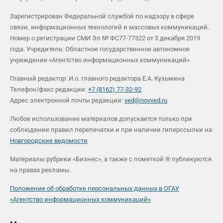
Зарегистрирован Федеральной службой по надзору в сфере
связи, информационных технологий и массовых коммуникаций.
Номер о регистрации СМИ Эл № ФС77-77322 от 5 декабря 2019
года. Учредитель: Областное государственное автономное
учреждение «Агентство информационных коммуникаций»
Главный редактор: И.о. главного редактора Е.А. Кузьмина
Телефон/факс редакции:
+7 (8162) 77-32-92
Адрес электронной почты редакции:
ved@novved.ru
Любое использование материалов допускается только при
соблюдении правил перепечатки и при наличии гиперссылки на
Новгородские ведомости
Материалы рубрики «Бизнес», а также с пометкой ® публикуются
на правах рекламы.
Положение об обработке персональных данных в ОГАУ
«Агентство информационных коммуникаций»