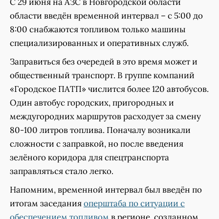
С 29 июня на АЗС в Новгородской области
области введён временной интервал – с 5:00 до
8:00 снабжаются топливом только машины
специализированных и оперативных служб.
Заправиться без очередей в это время может и
общественный транспорт. В группе компаний
«Городское ПАТП» числится более 120 автобусов.
Один автобус городских, пригородных и
междугородних маршрутов расходует за смену
80-100 литров топлива. Поначалу возникали
сложности с заправкой, но после введения
зелёного коридора для спецтранспорта
заправляться стало легко.
Напомним, временной интервал был введён по
итогам заседания
оперштаба по ситуации с
обеспечением топливом
в регионе, созданном