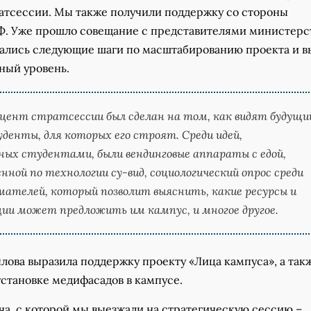
ратсессии. Мы также получили поддержку со стороны
. Уже прошло совещание с представителями министерст
ались следующие шаги по масштабированию проекта и в
ный уровень.
цент стратсессии был сделан на том, как видят будущи
денты, для которых его строят. Среди идей,
ых студентами, были вендинговые аппараты с едой,
нной по технологии су-вид, социологический опрос среди
ателей, который позволит выяснить, какие ресурсы и
ии может предложить им кампус, и многое другое.
лова выразила поддержку проекту «Лица кампуса», а так
установке медифасадов в кампусе.
ча, с которой мы выезжали на стратегическую сессию –