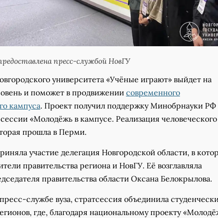
редоставлена пресс-службой НовГУ
овгородского университета «Учёные играют» выйдет на
овень и поможет в продвижении
современного
го кампуса
. Проект получил поддержку Минобрнауки РФ 
 сессии «Молодёжь в кампусе. Реализация человеческого
торая прошла в Перми.
риняла участие делегация Новгородской области, в кото
тели правительства региона и НовГУ. Её возглавляла
едседателя правительства области Оксана Белокрылова.
 пресс-службе вуза, стратсессия объединила студенческ
егионов, где, благодаря национальному проекту «Молодё