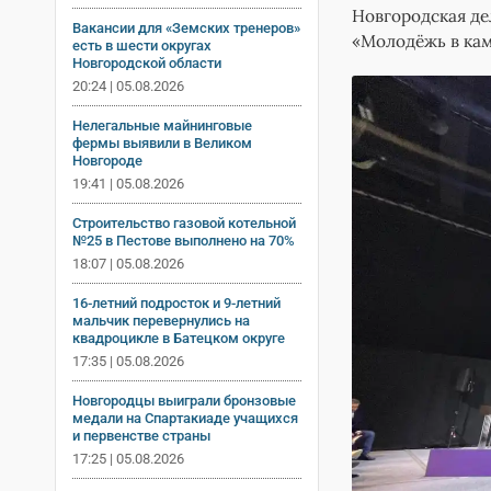
Новгородская де
Вакансии для «Земских тренеров»
«Молодёжь в кам
есть в шести округах
Новгородской области
20:24 | 05.08.2026
Нелегальные майнинговые
фермы выявили в Великом
Новгороде
19:41 | 05.08.2026
Строительство газовой котельной
№25 в Пестове выполнено на 70%
18:07 | 05.08.2026
16-летний подросток и 9-летний
мальчик перевернулись на
квадроцикле в Батецком округе
17:35 | 05.08.2026
Новгородцы выиграли бронзовые
медали на Спартакиаде учащихся
и первенстве страны
17:25 | 05.08.2026