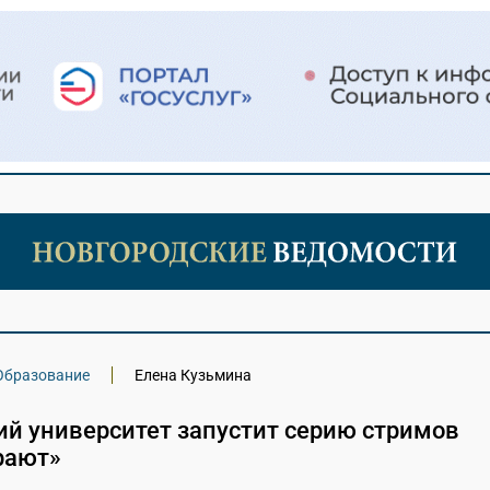
Образование
Елена Кузьмина
ий университет запустит серию стримов
рают»