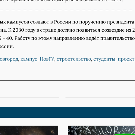
ых кампусов создают в России по поручению президента
а. К 2030 году в стране должно появиться созвездие из 
6 – 40. Работу по этому направлению ведёт правительство
оссии.
овгород
,
кампус
,
НовГУ
,
строительство
,
студенты
,
проект