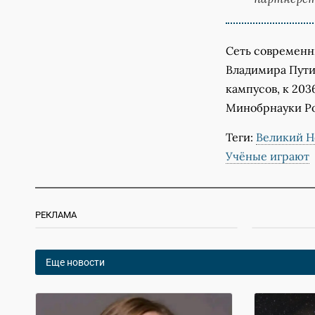
Сеть современн
Владимира Путин
кампусов, к 203
Минобрнауки Р
Теги:
Великий Н
Учёные играют
РЕКЛАМА
Еще новости