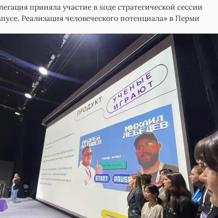
легация приняла участие в ходе стратегической сессии
пусе. Реализация человеческого потенциала» в Перми