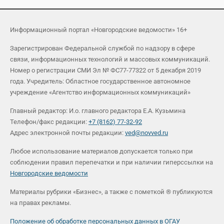
Информационный портал «Новгородские ведомости» 16+
Зарегистрирован Федеральной службой по надзору в сфере
связи, информационных технологий и массовых коммуникаций.
Номер о регистрации СМИ Эл № ФС77-77322 от 5 декабря 2019
года. Учредитель: Областное государственное автономное
учреждение «Агентство информационных коммуникаций»
Главный редактор: И.о. главного редактора Е.А. Кузьмина
Телефон/факс редакции:
+7 (8162) 77-32-92
Адрес электронной почты редакции:
ved@novved.ru
Любое использование материалов допускается только при
соблюдении правил перепечатки и при наличии гиперссылки на
Новгородские ведомости
Материалы рубрики «Бизнес», а также с пометкой ® публикуются
на правах рекламы.
Положение об обработке персональных данных в ОГАУ