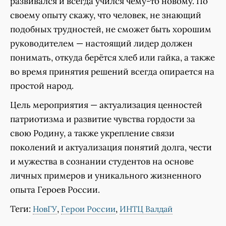
развивался и всегда учился чему-то новому. По
своему опыту скажу, что человек, не знающий
подобных трудностей, не сможет быть хорошим
руководителем — настоящий лидер должен
понимать, откуда берётся хлеб или гайка, а также
во время принятия решений всегда опирается на
простой народ.
Цель мероприятия — актуализация ценностей
патриотизма и развитие чувства гордости за
свою Родину, а также укрепление связи
поколений и актуализация понятий долга, чести
и мужества в сознании студентов на основе
личных примеров и уникального жизненного
опыта Героев России.
Теги:
,
,
НовГУ
Герои России
ИНТЦ Валдай