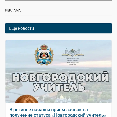
РЕКЛАМА
Еще новости
В регионе начался приём заявок на
получение статуса «Новгородский учитель»