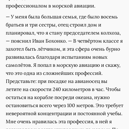
профессионалом в морской авиации.
— У меня была большая семья, где было восемь
братьев и три сестры, отец строил дом и
планировал, что я стану председателем колхоза,
— пояснил Иван Бохонко. — В четвёртом классе я
захотел быть лётчиком, и эта сфера очень бурно
развивалась благодаря испытаниям новых
самолётов. Я попал в морскую авиацию и скажу,
что это одна из сложнейших профессий.
Представьте: при посадке на авианосец вы
летите на скорости 240 километров в час. Чтобы
остаться на корабле посреди океана, нужно
остановиться всего через 100 метров. Это требует
невероятной концентрации и постоянной учебы.
Мне очень нравилась эта профессия, в ней я