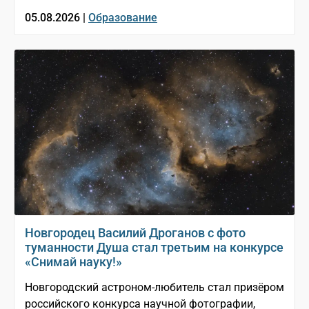
05.08.2026 |
Образование
Новгородец Василий Дроганов с фото
туманности Душа стал третьим на конкурсе
«Снимай науку!»
Новгородский астроном-любитель стал призёром
российского конкурса научной фотографии,