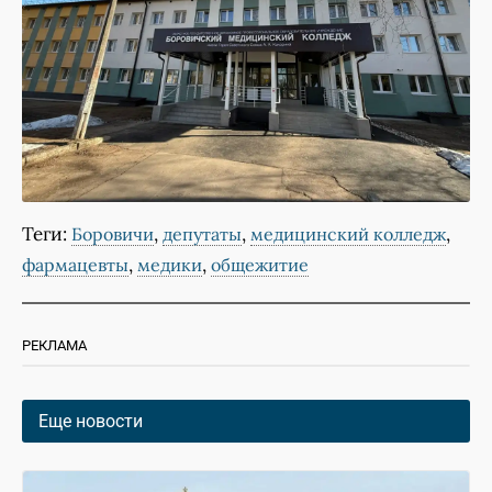
Теги:
,
,
,
Боровичи
депутаты
медицинский колледж
,
,
фармацевты
медики
общежитие
РЕКЛАМА
Еще новости