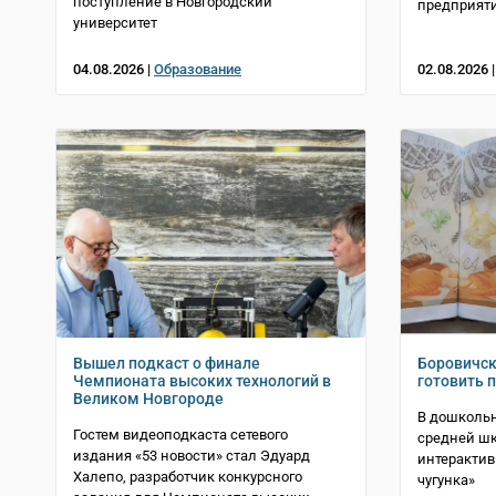
поступление в Новгородский
предприят
университет
04.08.2026 |
Образование
02.08.2026 
Вышел подкаст о финале
Боровичск
Чемпионата высоких технологий в
готовить 
Великом Новгороде
В дошколь
Гостем видеоподкаста сетевого
средней ш
издания «53 новости» стал Эдуард
интерактив
Халепо, разработчик конкурсного
чугунка»