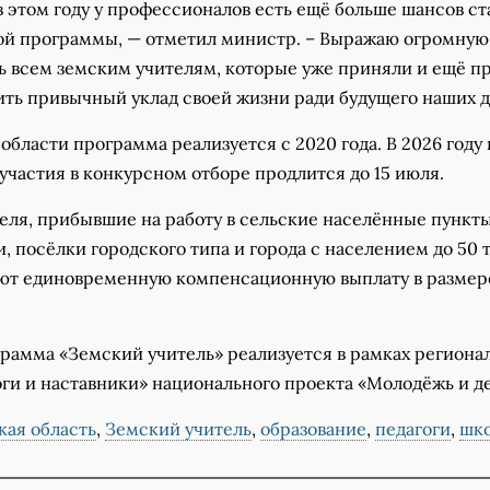
в этом году у профессионалов есть ещё больше шансов ст
ой программы, — отметил министр. – Выражаю огромную
ь всем земским учителям, которые уже приняли и ещё п
ть привычный уклад своей жизни ради будущего наших д
области программа реализуется с 2020 года. В 2026 году
участия в конкурсном отборе продлится до 15 июля.
еля, прибывшие на работу в сельские населённые пункты
, посёлки городского типа и города с населением до 50 
ают единовременную компенсационную выплату в размере
рамма «Земский учитель» реализуется в рамках региона
ги и наставники» национального проекта «Молодёжь и де
кая область
,
Земский учитель
,
образование
,
педагоги
,
шк