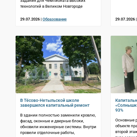
задания для Чемпионата высоких
технологий в Великом Новгороде
29.07.2026 |
Образование
29.07.2026 
В Тёсово-Нетыльской школе
Капитальн
завершился капитальный ремонт
«Солнышко
93%
В здании полностью заменили кровлю,
Основные 
фасад, оконные и дверные блоки,
объекте пр
обновили инженерные системы. Внутри
второй эта
провели отделочные работы,