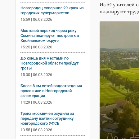
Из 54 учителей с
Новгородец совершил 29 краж из
планируют трудо
городских супермаркетов
15:59 | 06.08.2026
Мостовой переход через реку
Сомина планируют построить в
Хвойнинском округе
15:25 | 06.08.2026
До конца дня местами по
Новгородской области пройдут
грозы
15:00 | 06.08.2026
Более 8 км сетей водоотведения
проложили в Новгородской
агломерации
14:29 | 06.08.2026
Троих москвичей осудили за
передачу взятки сотруднику
новгородского УФСБ
13:55 | 06.08.2026