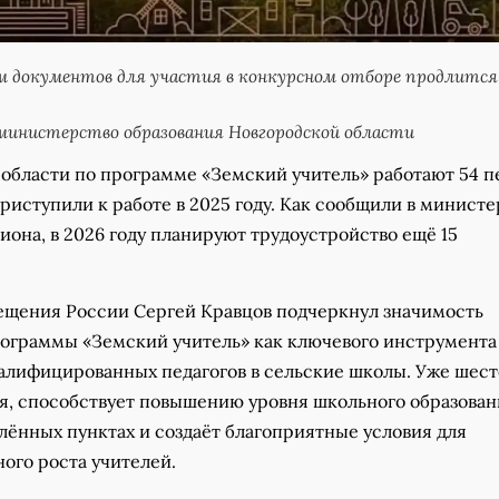
ём документов для участия в конкурсном отборе продлится 
инистерство образования Новгородской области
области по программе «Земский учитель» работают 54 пе
риступили к работе в 2025 году. Как сообщили в министе
иона, в 2026 году планируют трудоустройство ещё 15
щения России Сергей Кравцов подчеркнул значимость
ограммы «Земский учитель» как ключевого инструмента
алифицированных педагогов в сельские школы. Уже шест
я, способствует повышению уровня школьного образован
лённых пунктах и создаёт благоприятные условия для
ого роста учителей.