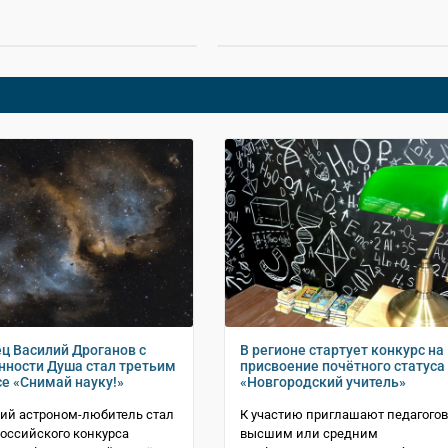
ц Василий Дроганов с
В регионе стартует конкурс на
нности Душа стал третьим
присвоение почётного статуса
се «Снимай науку!»
«Новгородский учитель»
ий астроном-любитель стал
К участию приглашают педагогов
оссийского конкурса
высшим или средним