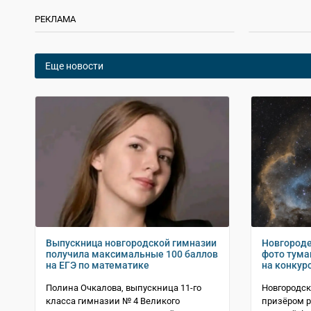
РЕКЛАМА
Еще новости
Выпускница новгородской гимназии
Новгороде
получила максимальные 100 баллов
фото тума
на ЕГЭ по математике
на конкур
Полина Очкалова, выпускница 11-го
Новгородск
класса гимназии № 4 Великого
призёром р