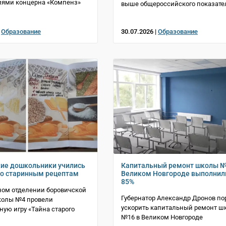
иями концерна «Компенз»
выше общероссийского показате
|
Образование
30.07.2026 |
Образование
ие дошкольники учились
Капитальный ремонт школы №
по старинным рецептам
Великом Новгороде выполнил
85%
ном отделении боровичской
Губернатор Александр Дронов по
колы №4 провели
ускорить капитальный ремонт ш
ную игру «Тайна старого
№16 в Великом Новгороде