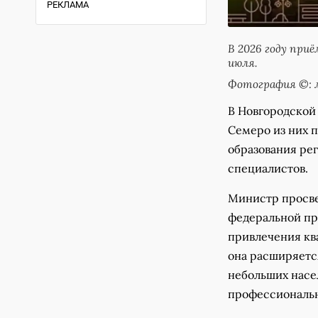
РЕКЛАМА
В 2026 году при
июля.
Фотография ©: м
В Новгородской 
Семеро из них п
образования рег
специалистов.
Министр просве
федеральной пр
привлечения кв
она расширяетс
небольших насе
профессиональн