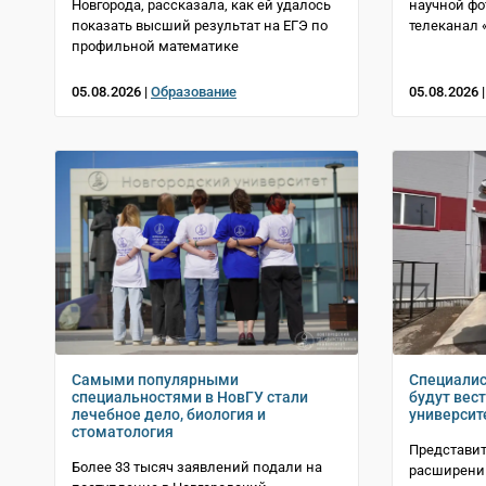
Новгорода, рассказала, как ей удалось
научной фо
показать высший результат на ЕГЭ по
телеканал 
профильной математике
05.08.2026 |
Образование
05.08.2026 
Самыми популярными
Специалис
специальностями в НовГУ стали
будут вес
лечебное дело, биология и
университ
стоматология
Представит
Более 33 тысяч заявлений подали на
расширении