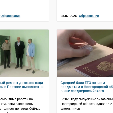
|
Образование
28.07.2026 |
Образование
ый ремонт детского сада
Средний балл ЕГЭ по всем
» в Пестове выполнен на
предметам в Новгородской об
выше среднероссийского
ремонтные работы на
В 2026 году выпускные экзамены
актически завершены:
Новгородской области сдавали 2
ж полностью готов. Сейчас
школьников