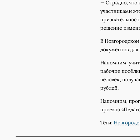
— Отрадно, что 
участниками эт
признательност
решение измени
В Новгородской 
документов для 
Напомним, учит
рабочие посёлки
человек, получ
рублей.
Напомним, прог
проекта «Педаго
Теги:
Новгородс