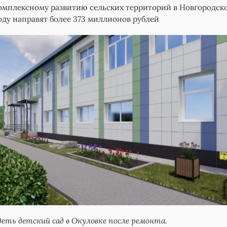
омплексному развитию сельских территорий в Новгородск
году направят более 373 миллионов рублей
деть детский сад в Окуловке после ремонта.