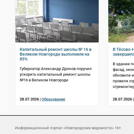
Капитальный ремонт школы № 16 в
В Тёсово-
Великом Новгороде выполнили на
завершилс
85%
В здании п
Губернатор Александр Дронов поручил
фасад, око
ускорить капитальный ремонт школы
обновили 
№16 в Великом Новгороде
провели от
отремонти
28.07.2026 |
Образование
28.07.2026 
Информационный портал «Новгородские ведомости» 16+