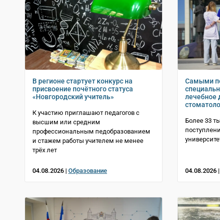
В регионе стартует конкурс на
Самыми п
присвоение почётного статуса
специальн
«Новгородский учитель»
лечебное 
стоматоло
К участию приглашают педагогов с
Более 33 т
высшим или средним
поступлени
профессиональным педобразованием
университе
и стажем работы учителем не менее
трёх лет
04.08.2026 |
Образование
04.08.2026 