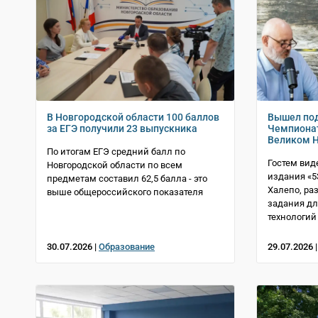
В Новгородской области 100 баллов
Вышел под
за ЕГЭ получили 23 выпускника
Чемпионат
Великом 
По итогам ЕГЭ средний балл по
Гостем вид
Новгородской области по всем
издания «5
предметам составил 62,5 балла - это
Халепо, ра
выше общероссийского показателя
задания дл
технологий
30.07.2026 |
Образование
29.07.2026 