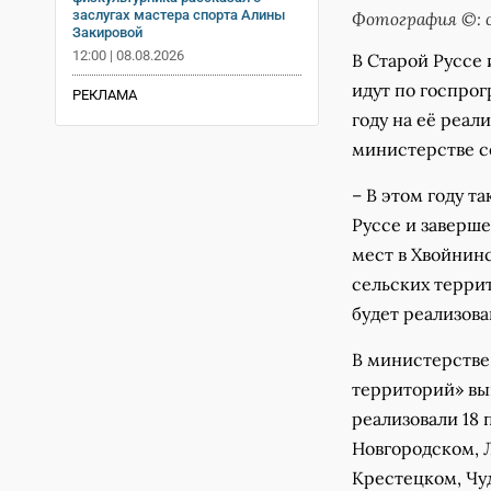
заслугах мастера спорта Алины
Фотография ©: 
Закировой
12:00 | 08.08.2026
В Старой Руссе
идут по госпро
РЕКЛАМА
году на её реал
министерстве с
– В этом году т
Руссе и заверш
мест в Хвойнинс
сельских террит
будет реализов
В министерстве
территорий» вып
реализовали 18 
Новгородском, 
Крестецком, Чу