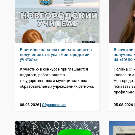
В регионе начался приём заявок на
Выпускниц
получение статуса «Новгородский
получила 
учитель»
на ЕГЭ по
К участию в конкурсе приглашаются
Полина Очк
педагоги, работающие в
класса гим
государственных и муниципальных
Новгорода,
образовательных учреждениях региона.
показать в
профильно
08.08.2026 |
Образование
05.08.2026 