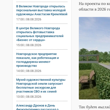
На проекты по к
В Великом Новгороде открылась
области в 2026 
персональная выставка молодой
художницы Анастасии Кремлёвой
17:00 | 08.08.2026
В центре Великого Новгорода
открылась фотовыставка
социальных предпринимателей
«Бизнес от сердца»
15:00 | 08.08.2026
Новгородское предприятие
показало, как роботизация и
господдержка меняют
производство
14:00 | 08.08.2026
Музей художественной культуры
Новгородской земли запускает
бесплатные экскурсии для
участников СВО и их семей
13:00 | 08.08.2026
Александр Дронов в День
Так будет выгля
физкультурника рассказал о