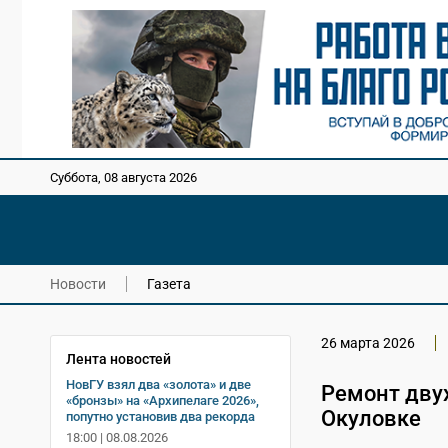
Суббота, 08 августа 2026
Новости
Газета
26 марта 2026
Лента новостей
НовГУ взял два «золота» и две
Ремонт двух
«бронзы» на «Архипелаге 2026»,
Окуловке
попутно установив два рекорда
18:00 | 08.08.2026