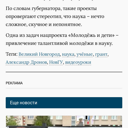
По словам губернатора, такие проекты
опровергают стереотип, что наука – нечто
сложное, скучное и непонятное.
Одна из задач нацпроекта «Молодёжь и дети» –
привлечение талантливой молодёжи в науку.
Теги:
,
,
,
,
Великий Новгород
наука
учёные
грант
,
,
Александр Дронов
НовГУ
видеоуроки
РЕКЛАМА
Еще новости