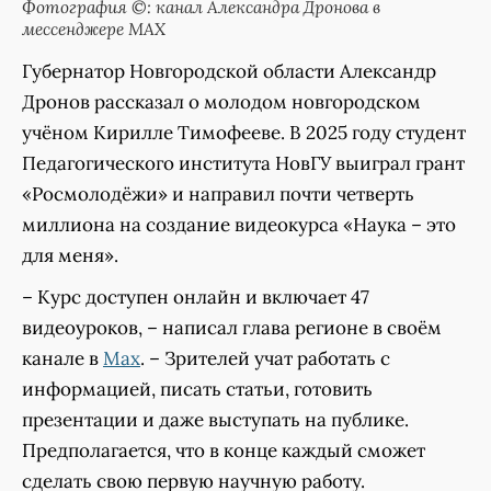
Фотография ©: канал Александра Дронова в
мессенджере MAX
Губернатор Новгородской области Александр
Дронов рассказал о молодом новгородском
учёном Кирилле Тимофееве. В 2025 году студент
Педагогического института НовГУ выиграл грант
«Росмолодёжи» и направил почти четверть
миллиона на создание видеокурса «Наука – это
для меня».
– Курс доступен онлайн и включает 47
видеоуроков, – написал глава регионе в своём
канале в
Max
. – Зрителей учат работать с
информацией, писать статьи, готовить
презентации и даже выступать на публике.
Предполагается, что в конце каждый сможет
сделать свою первую научную работу.