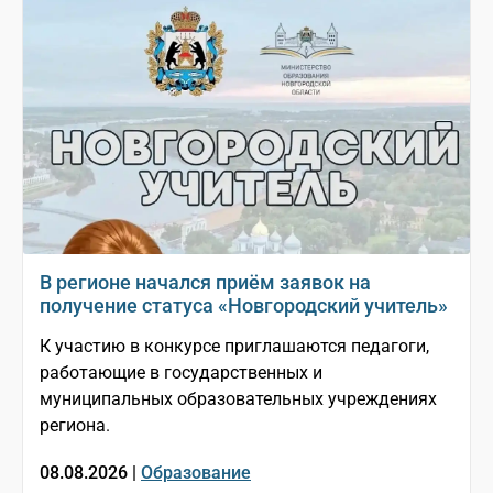
В регионе начался приём заявок на
получение статуса «Новгородский учитель»
К участию в конкурсе приглашаются педагоги,
работающие в государственных и
муниципальных образовательных учреждениях
региона.
08.08.2026 |
Образование