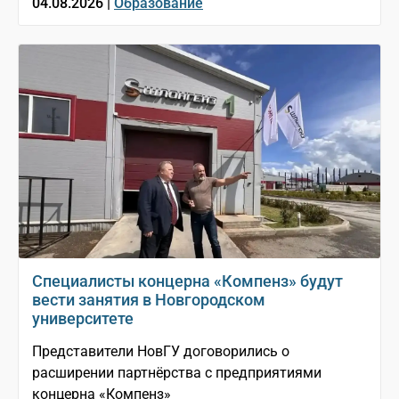
04.08.2026 |
Образование
Специалисты концерна «Компенз» будут
вести занятия в Новгородском
университете
Представители НовГУ договорились о
расширении партнёрства с предприятиями
концерна «Компенз»