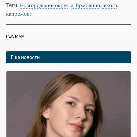
Теги:
,
,
,
Новгородский округ
д. Ермолино
школа
капремонт
РЕКЛАМА
Еще новости