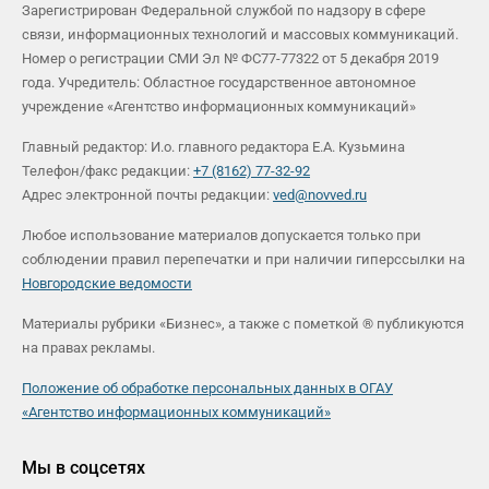
Зарегистрирован Федеральной службой по надзору в сфере
связи, информационных технологий и массовых коммуникаций.
Номер о регистрации СМИ Эл № ФС77-77322 от 5 декабря 2019
года. Учредитель: Областное государственное автономное
учреждение «Агентство информационных коммуникаций»
Главный редактор: И.о. главного редактора Е.А. Кузьмина
Телефон/факс редакции:
+7 (8162) 77-32-92
Адрес электронной почты редакции:
ved@novved.ru
Любое использование материалов допускается только при
соблюдении правил перепечатки и при наличии гиперссылки на
Новгородские ведомости
Материалы рубрики «Бизнес», а также с пометкой ® публикуются
на правах рекламы.
Положение об обработке персональных данных в ОГАУ
«Агентство информационных коммуникаций»
Мы в соцсетях