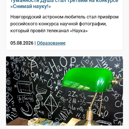
туманности Душа стал третьим на конкурсе
«Снимай науку!»
Новгородский астроном-любитель стал призёром
российского конкурса научной фотографии,
который провёл телеканал «Наука»
05.08.2026 |
Образование