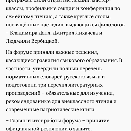
программе были открытые лекции, мастер-
классы, профильные секции и конференция по
семейному чтению, а также круглые столы,
посвящённые наследию выдающихся филологов
– Владимира Даля, Дмитрия Лихачёва и
Людмилы Вербицкой.
На форуме приняли важные решения,
касающиеся развития языкового образования. В
частности, утвердили полный перечень
нормативных словарей русского языка и
подготовили три перечня литературных
произведений – обязательные для изучения,
рекомендованные для внеклассного чтения и
современные патриотические книги.
– Главный итог работы форума – принятие
официальной резолюции о защите,