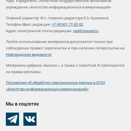
года. Учредитель: Областное государственное автономное
учреждение «Агентство информационных коммуникаций»
Главный редактор: И.о. главного редактора Е.А. Кузьмина
Телефон/факс редакции:
+7 (8162) 77-32-92
Адрес электронной почты редакции:
ved@novved.ru
Любое использование материалов допускается только при
соблюдении правил перепечатки и при наличии гиперссылки на
Новгородские ведомости
Материалы рубрики «Бизнес», а также с пометкой ® публикуются
на правах рекламы.
Положение об обработке персональных данных в ОГАУ
«Агентство информационных коммуникаций»
Мы в соцсетях