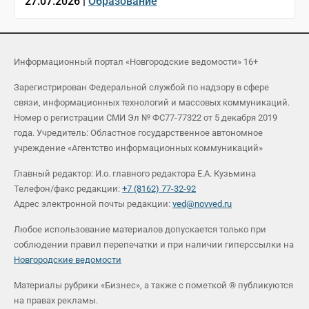
27.07.2026 |
Образование
Информационный портал «Новгородские ведомости» 16+
Зарегистрирован Федеральной службой по надзору в сфере
связи, информационных технологий и массовых коммуникаций.
Номер о регистрации СМИ Эл № ФС77-77322 от 5 декабря 2019
года. Учредитель: Областное государственное автономное
учреждение «Агентство информационных коммуникаций»
Главный редактор: И.о. главного редактора Е.А. Кузьмина
Телефон/факс редакции:
+7 (8162) 77-32-92
Адрес электронной почты редакции:
ved@novved.ru
Любое использование материалов допускается только при
соблюдении правил перепечатки и при наличии гиперссылки на
Новгородские ведомости
Материалы рубрики «Бизнес», а также с пометкой ® публикуются
на правах рекламы.