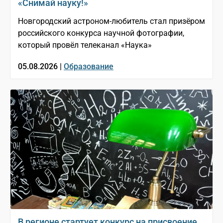
«Снимай науку!»
Новгородский астроном-любитель стал призёром
российского конкурса научной фотографии,
который провёл телеканал «Наука»
05.08.2026 |
Образование
В регионе стартует конкурс на присвоение