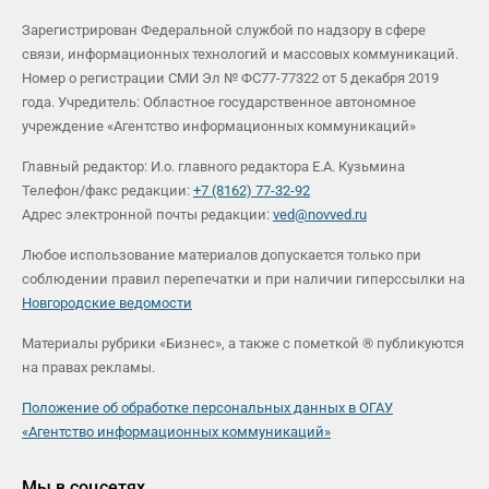
Зарегистрирован Федеральной службой по надзору в сфере
связи, информационных технологий и массовых коммуникаций.
Номер о регистрации СМИ Эл № ФС77-77322 от 5 декабря 2019
года. Учредитель: Областное государственное автономное
учреждение «Агентство информационных коммуникаций»
Главный редактор: И.о. главного редактора Е.А. Кузьмина
Телефон/факс редакции:
+7 (8162) 77-32-92
Адрес электронной почты редакции:
ved@novved.ru
Любое использование материалов допускается только при
соблюдении правил перепечатки и при наличии гиперссылки на
Новгородские ведомости
Материалы рубрики «Бизнес», а также с пометкой ® публикуются
на правах рекламы.
Положение об обработке персональных данных в ОГАУ
«Агентство информационных коммуникаций»
Мы в соцсетях