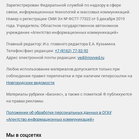
Зарегистрирован Федеральной службой по надзору в сфере
связи, информационных технологий и массовых коммуникаций.
Номер о регистрации СМИ Эл № ФС77-77322 от 5 декабря 2019
года. Учредитель: Областное государственное автономное
учреждение «Агентство информационных коммуникаций»
Главный редактор: И.о. главного редактора Е.А. Кузьмина
Телефон/факс редакции:
+7 (8162) 77-32-92
Адрес электронной почты редакции:
ved@novved.ru
Любое использование материалов допускается только при
соблюдении правил перепечатки и при наличии гиперссылки на
Новгородские ведомости
Материалы рубрики «Бизнес», а также с пометкой ® публикуются
на правах рекламы.
Положение об обработке персональных данных в ОГАУ
«Агентство информационных коммуникаций»
Мы в соцсетях