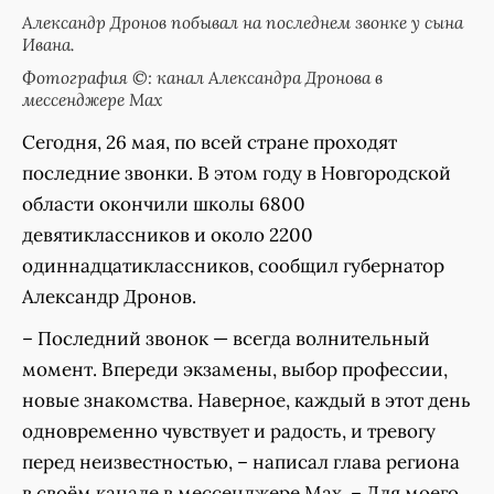
Александр Дронов побывал на последнем звонке у сына
Ивана.
Фотография ©: канал Александра Дронова в
мессенджере Мах
Сегодня, 26 мая, по всей стране проходят
последние звонки. В этом году в Новгородской
области окончили школы 6800
девятиклассников и около 2200
одиннадцатиклассников, сообщил губернатор
Александр Дронов.
– Последний звонок — всегда волнительный
момент. Впереди экзамены, выбор профессии,
новые знакомства. Наверное, каждый в этот день
одновременно чувствует и радость, и тревогу
перед неизвестностью, – написал глава региона
в своём канале в мессенджере Мах. – Для моего