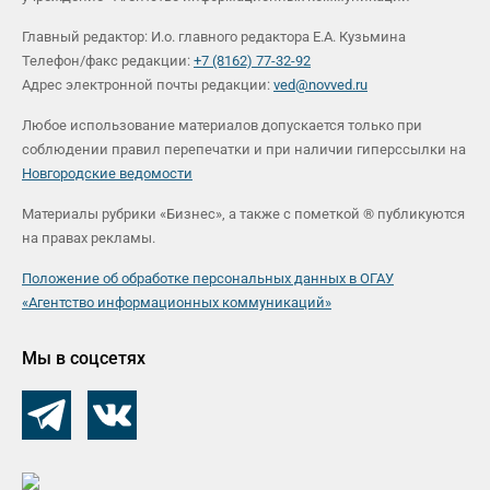
Главный редактор: И.о. главного редактора Е.А. Кузьмина
Телефон/факс редакции:
+7 (8162) 77-32-92
Адрес электронной почты редакции:
ved@novved.ru
Любое использование материалов допускается только при
соблюдении правил перепечатки и при наличии гиперссылки на
Новгородские ведомости
Материалы рубрики «Бизнес», а также с пометкой ® публикуются
на правах рекламы.
Положение об обработке персональных данных в ОГАУ
«Агентство информационных коммуникаций»
Мы в соцсетях