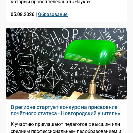
который провёл телеканал «Наука»
05.08.2026 |
Образование
В регионе стартует конкурс на присвоение
почётного статуса «Новгородский учитель»
К участию приглашают педагогов с высшим или
средним профессиональным педобразованием и