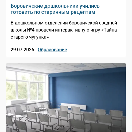
Боровичские дошкольники учились
готовить по старинным рецептам
В дошкольном отделении боровичской средней
школы №4 провели интерактивную игру «Тайна
старого чугунка»
29.07.2026 |
Образование