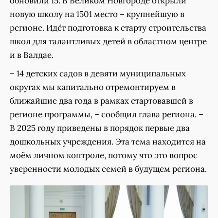
обновили 15. В Великом Новгороде открыли
новую школу на 1501 место – крупнейшую в
регионе. Идёт подготовка к старту строительства
школ для талантливых детей в областном центре
и в Валдае.
– 14 детских садов в девяти муниципальных
округах мы капитально отремонтируем в
ближайшие два года в рамках стартовавшей в
регионе программы, – сообщил глава региона. –
В 2025 году приведены в порядок первые два
дошкольных учреждения. Эта тема находится на
моём личном контроле, потому что это вопрос
уверенности молодых семей в будущем региона.