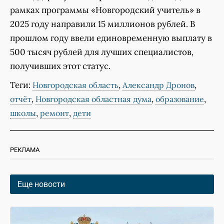
рамках программы «Новгородский учитель» в
2025 году направили 15 миллионов рублей. В
прошлом году ввели единовременную выплату в
500 тысяч рублей для лучших специалистов,
получивших этот статус.
Теги:
,
,
Новгородская область
Александр Дронов
,
,
,
отчёт
Новгородская областная дума
образование
,
,
школы
ремонт
дети
РЕКЛАМА
Еще новости