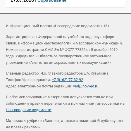
27.07.2026 |
Образование
Информационный портал «Новгородские ведомости» 16+
Зарегистрирован Федеральной службой по надзору в сфере
связи, информационных технологий и массовых коммуникаций.
Номер о регистрации СМИ Эл № ФС77-77322 от 5 декабря 2019
года. Учредитель: Областное государственное автономное
учреждение «Агентство информационных коммуникаций»
Главный редактор: И.о. главного редактора Е.А. Кузьмина
Телефон/факс редакции:
+7 (8162) 77-32-92
Адрес электронной почты редакции:
ved@novved.ru
Любое использование материалов допускается только при
соблюдении правил перепечатки и при наличии гиперссылки на
Новгородские ведомости
Материалы рубрики «Бизнес», а также с пометкой ® публикуются
на правах рекламы.