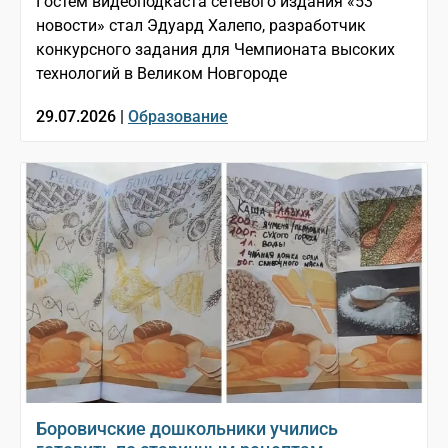
Гостем видеоподкаста сетевого издания «53
новости» стал Эдуард Халепо, разработчик
конкурсного задания для Чемпионата высоких
технологий в Великом Новгороде
29.07.2026 |
Образование
Боровичские дошкольники учились