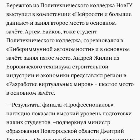
Бережнов из Политехнического колледжа НовГУ
выступил в компетенции «Нейросети и большие
данные» и занял второе место в основном
зачёте. Артём Байков, тоже студент
Политехнического колледжа, соревновался в
«Кибериммунной автономности» и в основном
зачёте занял пятое место. Андрей Жилин из
Боровичского техникума строительной
индустрии и экономики представлял регион в
«Разработке виртуальных миров» – шестое место
в основном зачёте.
— Результаты финала «Профессионалов»
наглядно показали высокий уровень подготовки
наших студентов, –подчеркнул министр
образования Новгородской области Дмитрий
Яковлев. – Отдельная благодарность педагогам и