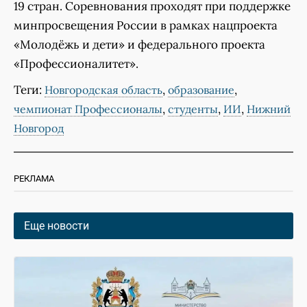
19 стран. Соревнования проходят при поддержке
минпросвещения России в рамках нацпроекта
«Молодёжь и дети» и федерального проекта
«Профессионалитет».
Теги:
,
,
Новгородская область
образование
,
,
,
чемпионат Профессионалы
студенты
ИИ
Нижний
Новгород
РЕКЛАМА
Еще новости