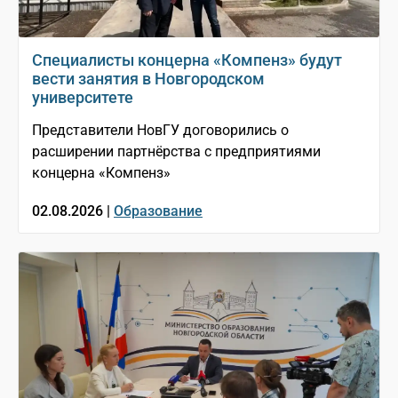
Специалисты концерна «Компенз» будут
вести занятия в Новгородском
университете
Представители НовГУ договорились о
расширении партнёрства с предприятиями
концерна «Компенз»
02.08.2026 |
Образование