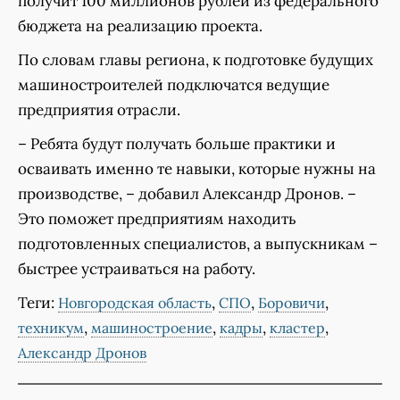
получит 100 миллионов рублей из федерального
бюджета на реализацию проекта.
По словам главы региона, к подготовке будущих
машиностроителей подключатся ведущие
предприятия отрасли.
– Ребята будут получать больше практики и
осваивать именно те навыки, которые нужны на
производстве, – добавил Александр Дронов. –
Это поможет предприятиям находить
подготовленных специалистов, а выпускникам –
быстрее устраиваться на работу.
Теги:
,
,
,
Новгородская область
СПО
Боровичи
,
,
,
,
техникум
машиностроение
кадры
кластер
Александр Дронов