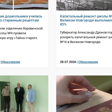
ие дошкольники учились
Капитальный ремонт школы №
по старинным рецептам
Великом Новгороде выполнил
85%
ном отделении боровичской
Губернатор Александр Дронов по
колы №4 провели
ускорить капитальный ремонт ш
ную игру «Тайна старого
№16 в Великом Новгороде
|
Образование
28.07.2026 |
Образование