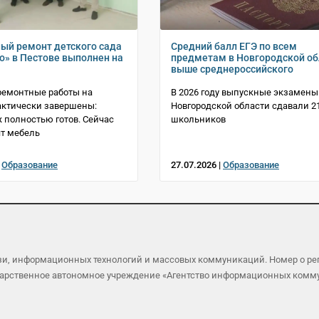
ый ремонт детского сада
Средний балл ЕГЭ по всем
» в Пестове выполнен на
предметам в Новгородской об
выше среднероссийского
ремонтные работы на
В 2026 году выпускные экзамены
актически завершены:
Новгородской области сдавали 2
ж полностью готов. Сейчас
школьников
ят мебель
|
Образование
27.07.2026 |
Образование
язи, информационных технологий и массовых коммуникаций. Номер о р
осударственное автономное учреждение «Агентство информационных ком