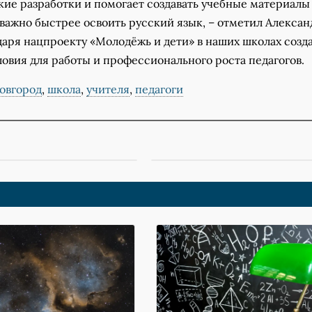
кие разработки и помогает создавать учебные материалы
важно быстрее освоить русский язык, – отметил Алексан
даря нацпроекту «Молодёжь и дети» в наших школах созд
овия для работы и профессионального роста педагогов.
овгород
,
школа
,
учителя
,
педагоги