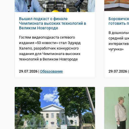
Вышел подкаст о финале
Боровичск
Чемпионата высоких технологий в
готовить 
Великом Новгороде
В дошколь
Гостем видеоподкаста сетевого
средней ш
издания «53 новости» стал Эдуард
интерактив
Халепо, разработчик конкурсного
чугунка»
задания для Чемпионата высоких
технологий в Великом Новгороде
29.07.2026 |
Образование
29.07.2026 