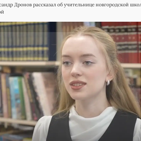
сандр Дронов рассказал об учительнице новгородской шк
ой