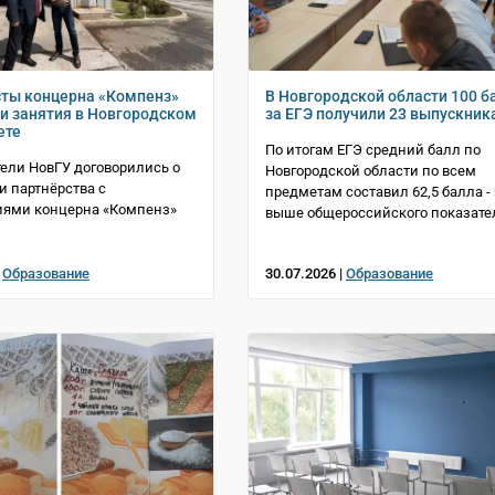
ты концерна «Компенз»
В Новгородской области 100 б
ти занятия в Новгородском
за ЕГЭ получили 23 выпускник
ете
По итогам ЕГЭ средний балл по
ели НовГУ договорились о
Новгородской области по всем
 партнёрства с
предметам составил 62,5 балла - 
иями концерна «Компенз»
выше общероссийского показате
|
Образование
30.07.2026 |
Образование