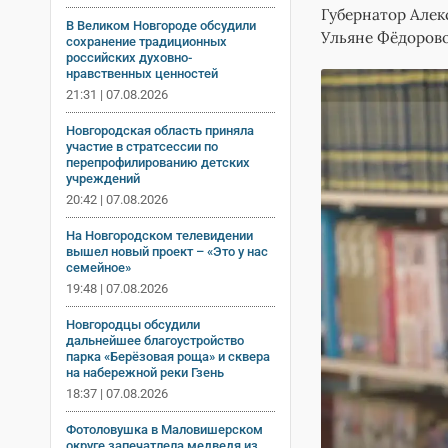
Губернатор Алек
В Великом Новгороде обсудили
Ульяне Фёдоров
сохранение традиционных
российских духовно-
нравственных ценностей
21:31 | 07.08.2026
Новгородская область приняла
участие в стратсессии по
перепрофилированию детских
учреждений
20:42 | 07.08.2026
На Новгородском телевидении
вышел новый проект – «Это у нас
семейное»
19:48 | 07.08.2026
Новгородцы обсудили
дальнейшее благоустройство
парка «Берёзовая роща» и сквера
на набережной реки Гзень
18:37 | 07.08.2026
Фотоловушка в Маловишерском
округе запечатлела медведя из