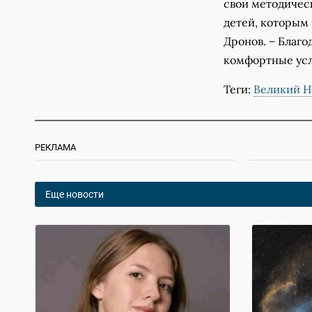
свои методичес
детей, которым 
Дронов. – Благо
комфортные усл
Теги:
Великий Н
РЕКЛАМА
Еще новости