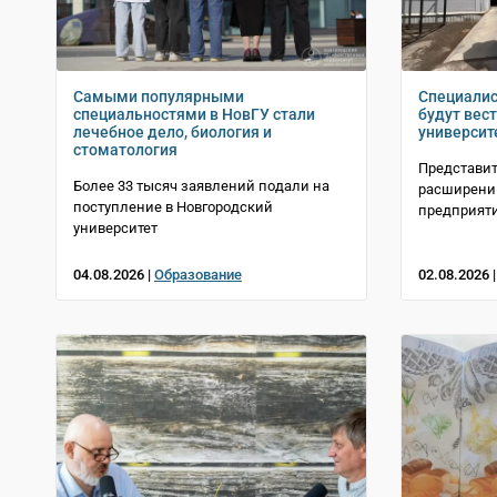
Самыми популярными
Специалис
специальностями в НовГУ стали
будут вес
лечебное дело, биология и
университ
стоматология
Представит
Более 33 тысяч заявлений подали на
расширении
поступление в Новгородский
предприят
университет
04.08.2026 |
Образование
02.08.2026 