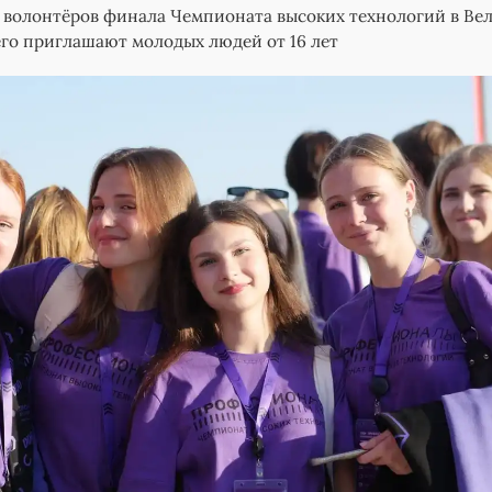
 волонтёров финала Чемпионата высоких технологий в Ве
его приглашают молодых людей от 16 лет