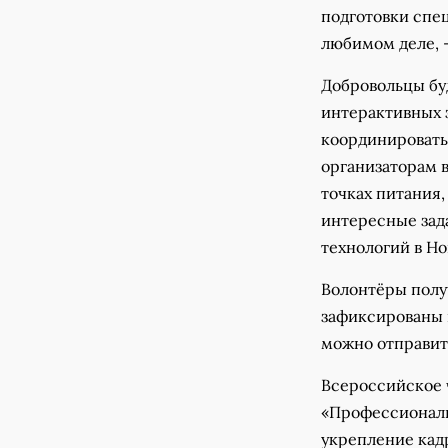
подготовки спец
любимом деле, 
Добровольцы бу
интерактивных з
координировать
организаторам в
точках питания,
интересные зад
технологий в Но
Волонтёры полу
зафиксированы 
можно отправит
Всероссийское 
«Профессионалы
укрепление кад