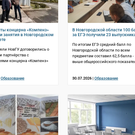
ты концерна «Компенз»
В Новгородской области 100 б
ти занятия в Новгородском
за ЕГЭ получили 23 выпускник
ете
По итогам ЕГЭ средний балл по
ели НовГУ договорились о
Новгородской области по всем
 партнёрства с
предметам составил 62,5 балла - 
иями концерна «Компенз»
выше общероссийского показате
|
Образование
30.07.2026 |
Образование