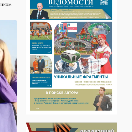
ликом