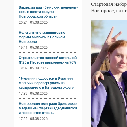
Стартовал набор
Вакансии для «Земских тренеров»
Новгороде, на н
есть в шести округах
Новгородской области
20:24 | 05.08.2026
Нелегальные майнинговые
фермы выявили в Великом
Новгороде
19:41 | 05.08.2026
Строительство газовой котельной
№25 в Пестове выполнено на 70%
18:07 | 05.08.2026
16-летний подросток и 9-летний
мальчик перевернулись на
квадроцикле в Батецком округе
17:35 | 05.08.2026
Новгородцы выиграли бронзовые
медали на Спартакиаде учащихся
и первенстве страны
17:25 | 05.08.2026