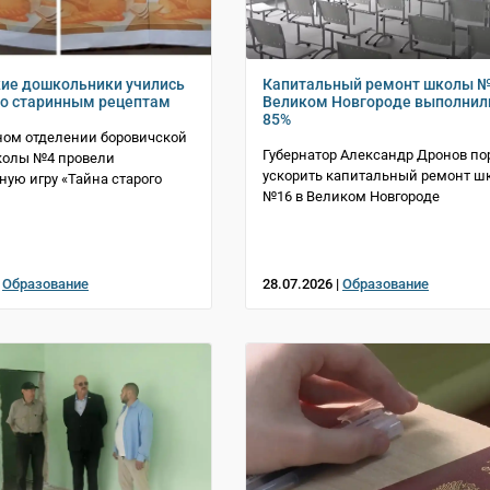
ие дошкольники учились
Капитальный ремонт школы №
по старинным рецептам
Великом Новгороде выполнил
85%
ном отделении боровичской
Губернатор Александр Дронов по
колы №4 провели
ускорить капитальный ремонт ш
ную игру «Тайна старого
№16 в Великом Новгороде
|
Образование
28.07.2026 |
Образование