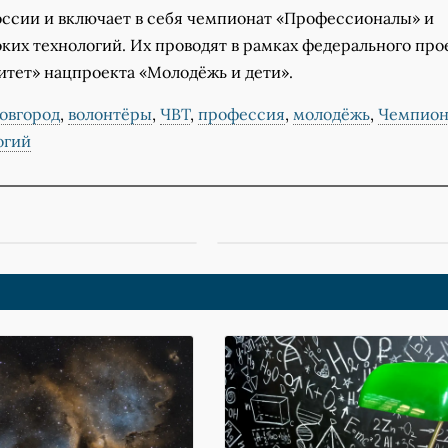
оссии и включает в себя чемпионат «Профессионалы» и
ких технологий. Их проводят в рамках федерального про
тет» нацпроекта «Молодёжь и дети».
овгород
,
волонтёры
,
ЧВТ
,
профессия
,
молодёжь
,
Чемпион
огий