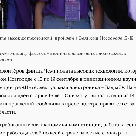
а высоких технологий пройдет в Великом Новгороде 15-19
ресс-центр финала Чемпионата высоких технологий в
ласти
волонтёров финала Чемпионата высоких технологий, кот
ом Новгороде с 15 по 19 сентября в инновационном науч
м центре «Интеллектуальная электроника – Валдай». На 
дых людей старше 16 лет. Они могут выбрать одно из 18
 направлений, сообщили в пресс-центре правительства
бласти.
стребованные для экономики компетенции, работа в тесн
ми работодателей по всей стране, высокие стандарты