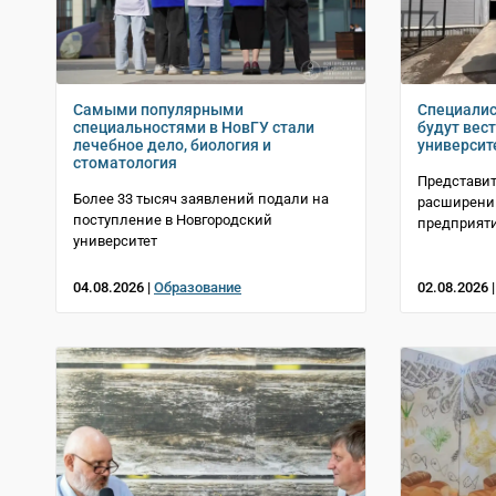
Самыми популярными
Специалис
специальностями в НовГУ стали
будут вес
лечебное дело, биология и
университ
стоматология
Представит
Более 33 тысяч заявлений подали на
расширении
поступление в Новгородский
предприят
университет
04.08.2026 |
Образование
02.08.2026 