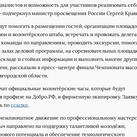
иалистов и возможность для участников реализовать себ
– подчеркнул министр просвещения России Сергей Крав
дут помогать в размещении гостей, организации площадо
он и волонтёрского штаба, встречать и провожать делега
 команды по направлениям, проводить экскурсии, помог
 залах деловой программы, на соревновательных площадк
 складе и стойках информации и выполнять многие друг
ачи, рассказали в пресс-центре финала Чемпионата выс
вгородской области.
чат официальные волонтёрские часы, которые будут
в профиле на Добро.РФ, и фирменную экипировку. Заявк
ь по
ссылке
.
чемпионатное движение по профессиональному мастерс
» направлено на поддержку талантливой молодёжи,
рового потенциала и обеспечение технологического