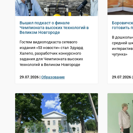
Вышел подкаст о финале
Боровичск
Чемпионата высоких технологий в
готовить 
Великом Новгороде
В дошколь
Гостем видеоподкаста сетевого
средней ш
издания «53 новости» стал Эдуард
интерактив
Халепо, разработчик конкурсного
чугунка»
задания для Чемпионата высоких
технологий в Великом Новгороде
29.07.2026 |
Образование
29.07.2026 