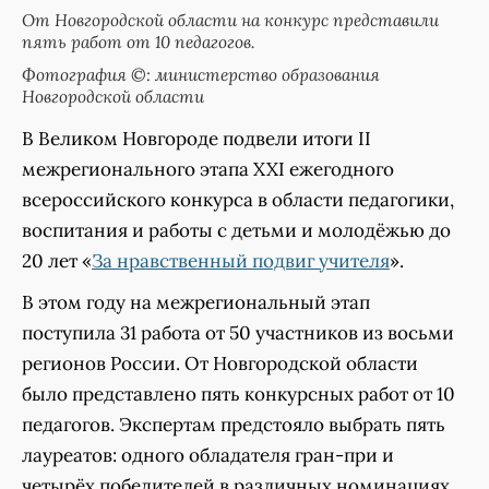
От Новгородской области на конкурс представили
пять работ от 10 педагогов.
Фотография ©: министерство образования
Новгородской области
В Великом Новгороде подвели итоги II
межрегионального этапа XXI ежегодного
всероссийского конкурса в области педагогики,
воспитания и работы с детьми и молодёжью до
20 лет «
За нравственный подвиг учителя
».
В этом году на межрегиональный этап
поступила 31 работа от 50 участников из восьми
регионов России. От Новгородской области
было представлено пять конкурсных работ от 10
педагогов. Экспертам предстояло выбрать пять
лауреатов: одного обладателя гран-при и
четырёх победителей в различных номинациях.