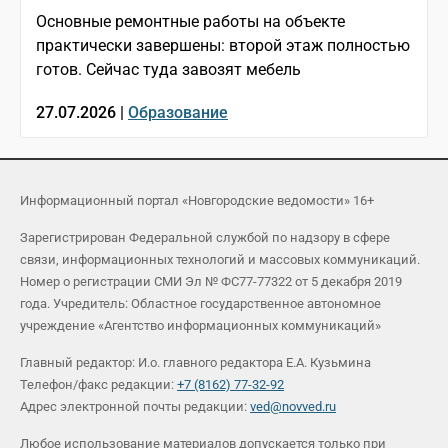
Основные ремонтные работы на объекте
практически завершены: второй этаж полностью
готов. Сейчас туда завозят мебель
27.07.2026 |
Образование
Информационный портал «Новгородские ведомости» 16+
Зарегистрирован Федеральной службой по надзору в сфере
связи, информационных технологий и массовых коммуникаций.
Номер о регистрации СМИ Эл № ФС77-77322 от 5 декабря 2019
года. Учредитель: Областное государственное автономное
учреждение «Агентство информационных коммуникаций»
Главный редактор: И.о. главного редактора Е.А. Кузьмина
Телефон/факс редакции:
+7 (8162) 77-32-92
Адрес электронной почты редакции:
ved@novved.ru
Любое использование материалов допускается только при