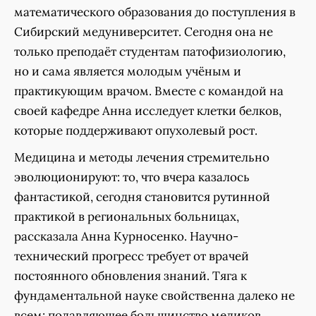
математического образования до поступления в
Сибирский медуниверситет. Сегодня она не
только преподаёт студентам патофизиологию,
но и сама является молодым учёным и
практикующим врачом. Вместе с командой на
своей кафедре Анна исследует клетки белков,
которые поддерживают опухолевый рост.
Медицина и методы лечения стремительно
эволюционируют: то, что вчера казалось
фантастикой, сегодня становится рутинной
практикой в региональных больницах,
рассказала Анна Курносенко. Научно-
технический прогресс требует от врачей
постоянного обновления знаний. Тяга к
фундаментальной науке свойственна далеко не
всем: подавляющее большинство медиков