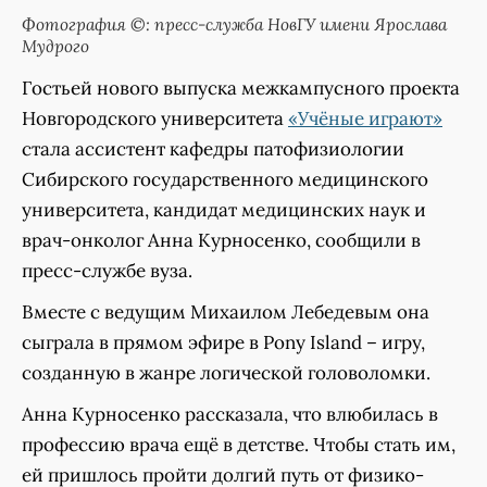
Фотография ©: пресс-служба НовГУ имени Ярослава
Мудрого
Гостьей нового выпуска межкампусного проекта
Новгородского университета
«Учёные играют»
стала ассистент кафедры патофизиологии
Сибирского государственного медицинского
университета, кандидат медицинских наук и
врач-онколог Анна Курносенко, сообщили в
пресс-службе вуза.
Вместе с ведущим Михаилом Лебедевым она
сыграла в прямом эфире в Pony Island – игру,
созданную в жанре логической головоломки.
Анна Курносенко рассказала, что влюбилась в
профессию врача ещё в детстве. Чтобы стать им,
ей пришлось пройти долгий путь от физико-