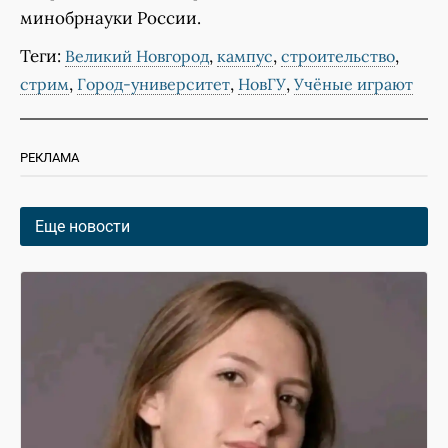
минобрнауки России.
Теги:
,
,
,
Великий Новгород
кампус
строительство
,
,
,
стрим
Город-университет
НовГУ
Учёные играют
РЕКЛАМА
Еще новости